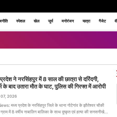
जनीति
स्पेशल
खेल
जुर्म
मनोरंजन
यात्रा
गैजेट
व
 प्रदेश ने नरसिंहपुर में 8 साल की छात्रा से दरिंदगी,
कर्म के बाद उतारा मौत के घाट, पुलिस की गिरफ्त में आरोपी
 07, 2026
s: मध्य प्रदेश के नरसिंहपुर जिले के थाना गोटेगांव के झौतेश्वर चौकी
ग्राम में 8 वर्षीय नाबालिग बालिका के साथ दुष्कृत एवं हत्या की सनसनीखेज