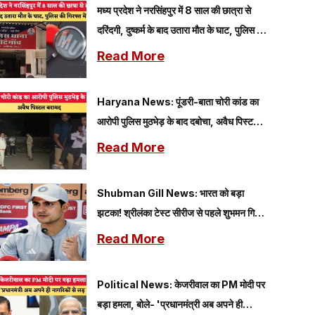
मध्य प्रदेश ने नरसिंहपुर में 8 साल की छात्रा से
दरिंदगी, दुष्कर्म के बाद उतारा मौत के घाट, पुलिस की
गिरफ्त में आरोपी
Read More
Haryana News: पूंडरी-बाता चोरी कांड का
आरोपी पुलिस मुठभेड़ के बाद दबोचा, अवैध पिस्टल
बरामद
Read More
Shubman Gill News: भारत को बड़ा
झटका! श्रीलंका टेस्ट सीरीज से पहले शुभमन गिल
चोटिल, वॉर्म-अप मैच से बाहर
Read More
Political News: केजरीवाल का PM मोदी पर
बड़ा हमला, बोले- 'प्रधानमंत्री अब अपने ही