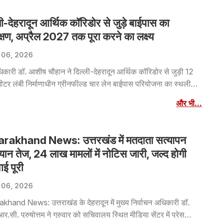
ली-देहरादून आर्थिक कॉरिडोर से जुड़े बाईपास का
क्षण, अप्रैल 2027 तक पूरा करने का लक्ष्य
 06, 2026
िकारी डॉ. आशीष चौहान ने दिल्ली-देहरादून आर्थिक कॉरिडोर से जुड़ी 12
ीटर लंबी निर्माणाधीन ग्रीनफील्ड चार लेन बाईपास परियोजना का स्थलीय
षण कर निर्माण कार्यों की प्रगति का जायजा लिया।
और भी...
arakhand News: उत्तरखंड में मतदाता सत्यापन
ान तेज, 24 लाख मामलों में नोटिस जारी, जल्द होगी
ाई पूरी
 06, 2026
khand News: उत्तराखंड के देहरादून में मुख्य निर्वाचन अधिकारी डॉ.
आर.सी. पुरुषोत्तम ने गुरुवार को सचिवालय स्थित मीडिया सेंटर में प्रेस