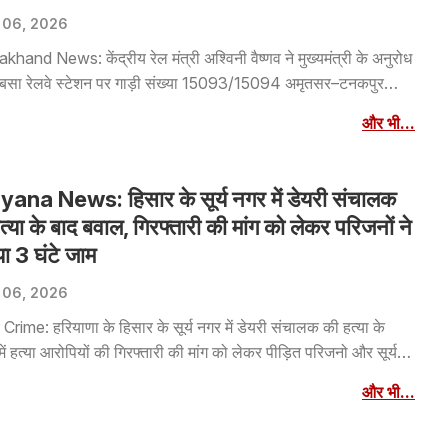
 06, 2026
khand News: केंद्रीय रेल मंत्री अश्विनी वैष्णव ने मुख्यमंत्री के अनुरोध
बसा रेलवे स्टेशन पर गाड़ी संख्या 15093/15094 अमृतसर–टनकपुर
रेस के ठहराव को स्वीकृति प्रदान कर दी है। इस संबंध में रेल मंत्री ने
और भी...
ंत्री को आधिकारिक पत्र भेजकर जानकारी दी है। रेल मंत्री ने जनसुविधा
्टिगत बनबसा रेलवे के संबंध में मुख्यमंत्री के सिफारिश पर सकारात्मक निर्णय
ुए रेलवे ने बनबसा स्टेशन पर अमृतसर–टनकपुर एक्सप्रेस के नियमित ठहराव
ana News: हिसार के सूर्य नगर में डेयरी संचालक
ूरी दे दी है।
त्या के बाद बवाल, गिरफ्तारी की मांग को लेकर परिजनों ने
ा 3 घंटे जाम
 06, 2026
Crime: हरियाणा के हिसार के सूर्य नगर में डेयरी संचालक की हत्या के
में हत्या आरोपियों की गिरफ्तारी की मांग को लेकर पीड़ित परिजनो और सूर्य
 लोगों ने जाम लगा दिया। गुस्साएं पीड़ित परिजनों ने हिसार के जिंदल चौक
और भी...
न घंटे तक जाम लगा दिया। इस दौरान लोग रोड पर दरी बिछा कर बैठ गए है
काफी संखया में महिलाएं भी शामिल थी।