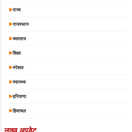
राज्य
▶
राजस्थान
▶
व्यवसाय
▶
शिक्षा
▶
स्पेशल
▶
स्वास्थ्य
▶
हरियाणा
▶
हिमाचल
▶
लाइव अपडेट