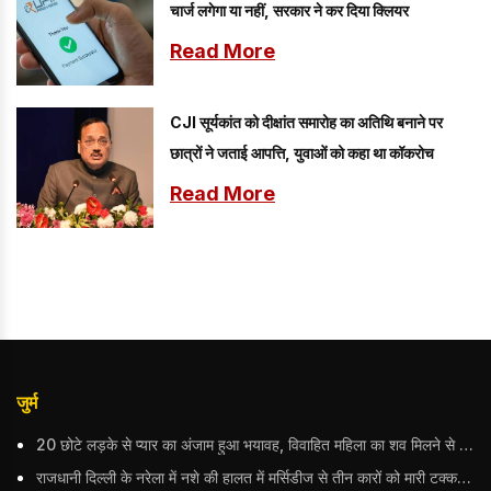
चार्ज लगेगा या नहीं, सरकार ने कर दिया क्लियर
Read More
CJI सूर्यकांत को दीक्षांत समारोह का अतिथि बनाने पर
छात्रों ने जताई आपत्ति, युवाओं को कहा था कॉकरोच
Read More
जुर्म
20 छोटे लड़के से प्यार का अंजाम हुआ भयावह, विवाहित महिला का शव मिलने से मचा हड़कंप
राजधानी दिल्ली के नरेला में नशे की हालत में मर्सिडीज से तीन कारों को मारी टक्कर, बुजुर्ग महिला की मौत; हिरासत में आरोपी