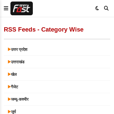
RSS Feeds - Category Wise
उत्तर प्रदेश
▶
उत्तराखंड
▶
खेल
▶
गैजेट
▶
जम्मू-कश्मीर
▶
जुर्म
▶