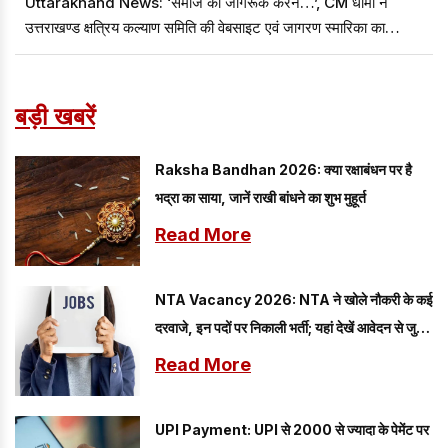
Uttarakhand News: ‘समाज को जागरूक करने…’, CM धामी ने
उत्तराखण्ड क्षत्रिय कल्याण समिति की वेबसाइट एवं जागरण स्मारिका का
विमोचन किया
बड़ी खबरें
Raksha Bandhan 2026: क्या रक्षाबंधन पर है
भद्रा का साया, जानें राखी बांधने का शुभ मुहूर्त
Read More
NTA Vacancy 2026: NTA ने खोले नौकरी के कई
दरवाजे, इन पदों पर निकाली भर्ती; यहां देखें आवेदन से जुड़ी
सारी डिटेल
Read More
UPI Payment: UPI से 2000 से ज्यादा के पेमेंट पर