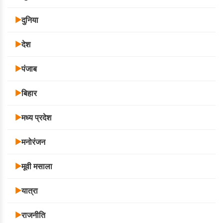
दुनिया
▶
देश
▶
पंजाब
▶
बिहार
▶
मध्य प्रदेश
▶
मनोरंजन
▶
मूवी मसाला
▶
यात्रा
▶
राजनीति
▶