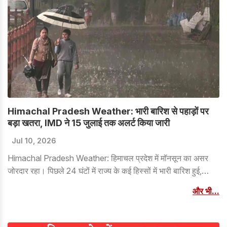
Himachal Pradesh Weather: भारी बारिश से पहाड़ों पर
बड़ा खतरा, IMD ने 15 जुलाई तक अलर्ट किया जारी
Jul 10, 2026
Himachal Pradesh Weather: हिमाचल प्रदेश में मॉनसून का असर
जोरदार रहा। पिछले 24 घंटों में राज्य के कई हिस्सों में भारी बारिश हुई,
जिसमें सिरमौर जिले के पच्छाद में सबसे ज़्यादा 207 मिमी बारिश दर्ज की गई।
और भी...
भारत मौसम विज्ञान विभाग (IMD) ने चेतावनी दी है कि बारिश का यह दौर
जारी रहने की संभावना है और 15 जुलाई तक राज्य में कुछ जगहों पर भारी
बारिश का अलर्ट जारी किया है।