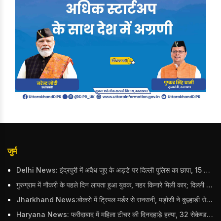
जुर्म
Delhi News: इंद्रपुरी में अवैध जुए के अड्डे पर दिल्ली पुलिस का छापा, 15 जुआरियों को पकड़ा; ₹3.61 लाख नकद और अन्य सामान बरामद
गुरुग्राम में नौकरी के पहले दिन लापता हुआ युवक, नहर किनारे मिली कार; दिल्ली पुलिस ने दर्ज की FIR
Jharkhand News:बोकरो में ट्रिपल मर्डर से सनसनी, पड़ोसी ने कुल्हाड़ी से पति-पत्नी और बहु की हत्या की
Haryana News: फरीदाबाद में महिला टीचर की दिनदहाड़े हत्या, 32 सेकेण्ड में 34 बार किया वार