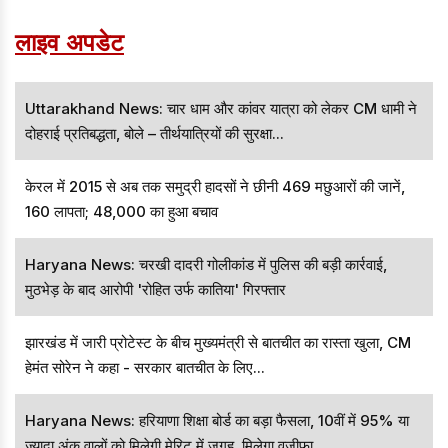
लाइव अपडेट
Uttarakhand News: चार धाम और कांवर यात्रा को लेकर CM धामी ने
दोहराई प्रतिबद्धता, बोले – तीर्थयात्रियों की सुरक्षा...
केरल में 2015 से अब तक समुद्री हादसों ने छीनी 469 मछुआरों की जानें,
160 लापता; 48,000 का हुआ बचाव
Haryana News: चरखी दादरी गोलीकांड में पुलिस की बड़ी कार्रवाई,
मुठभेड़ के बाद आरोपी 'रोहित उर्फ कातिया' गिरफ्तार
झारखंड में जारी प्रोटेस्ट के बीच मुख्यमंत्री से बातचीत का रास्ता खुला, CM
हेमंत सोरेन ने कहा - सरकार बातचीत के लिए...
Haryana News: हरियाणा शिक्षा बोर्ड का बड़ा फैसला, 10वीं में 95% या
ज्यादा अंक वालों को मिलेगी मेरिट में जगह, मिलेगा वजीफा