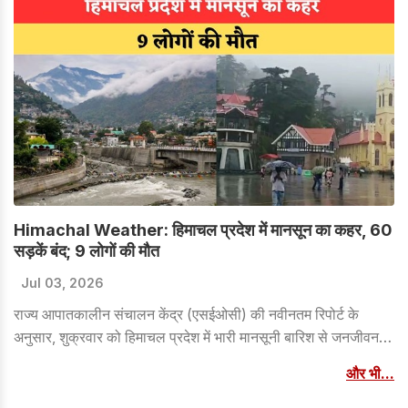
Himachal Weather: हिमाचल प्रदेश में मानसून का कहर, 60
सड़कें बंद; 9 लोगों की मौत
Jul 03, 2026
राज्य आपातकालीन संचालन केंद्र (एसईओसी) की नवीनतम रिपोर्ट के
अनुसार, शुक्रवार को हिमाचल प्रदेश में भारी मानसूनी बारिश से जनजीवन
अस्त-व्यस्त रहा। 60 सड़कें अवरुद्ध हो गईं, कई जिलों में बिजली व्यवस्था
और भी...
क्षतिग्रस्त हो गई और दर्जनों जल आपूर्ति योजनाएं ठप हो गईं।