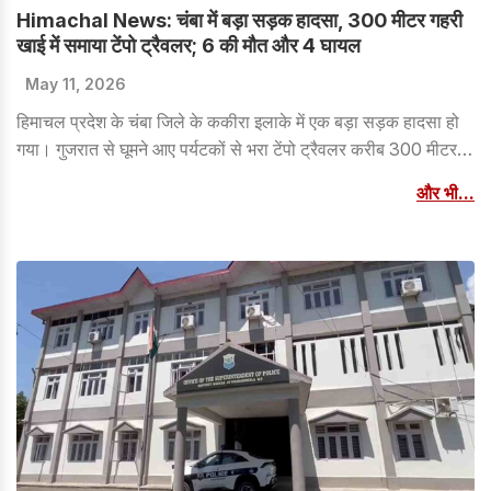
Himachal News: चंबा में बड़ा सड़क हादसा, 300 मीटर गहरी
खाई में समाया टेंपो ट्रैवलर; 6 की मौत और 4 घायल
May 11, 2026
हिमाचल प्रदेश के चंबा जिले के ककीरा इलाके में एक बड़ा सड़क हादसा हो
गया। गुजरात से घूमने आए पर्यटकों से भरा टेंपो ट्रैवलर करीब 300 मीटर
गहरी खाई में गिर गया। इस हादसे में 6 लोगों की मौत हो गई, जबकि 4 लोग
और भी...
घायल बताए जा रहे हैं। घटना के बाद मौके पर चीख-पुकार मच गई और
राहत-बचाव कार्य शुरू किया गया।