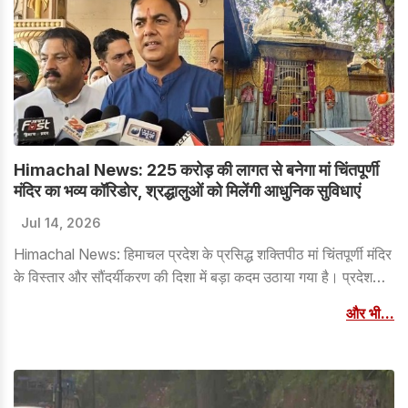
Himachal News: 225 करोड़ की लागत से बनेगा मां चिंतपूर्णी
मंदिर का भव्य कॉरिडोर, श्रद्धालुओं को मिलेंगी आधुनिक सुविधाएं
Jul 14, 2026
Himachal News: हिमाचल प्रदेश के प्रसिद्ध शक्तिपीठ मां चिंतपूर्णी मंदिर
के विस्तार और सौंदर्यीकरण की दिशा में बड़ा कदम उठाया गया है। प्रदेश
सरकार ने मंदिर परिसर के विस्तार, भव्य कॉरिडोर निर्माण और श्रद्धालुओं के
और भी...
लिए आधुनिक सुविधाओं के विकास के पहले चरण के लिए करीब 225 करोड़
रुपये स्वीकृत किए हैं।