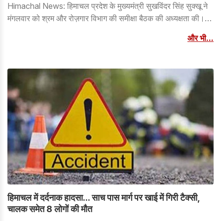
Himachal News: हिमाचल प्रदेश के मुख्यमंत्री सुखविंदर सिंह सुक्खू ने
मंगलवार को श्रम और रोज़गार विभाग की समीक्षा बैठक की अध्यक्षता की।
उन्होंने विभाग द्वारा चलाई जा रही विभिन्न योजनाओं की समीक्षा की और निर्देश
और भी...
दिया कि इन कल्याणकारी कार्यक्रमों का लाभ सभी पात्र लाभार्थियों तक
समय पर पहुंचे।
हिमाचल में दर्दनाक हादसा... साच पास मार्ग पर खाई में गिरी टैक्सी,
चालक समेत 8 लोगों की मौत