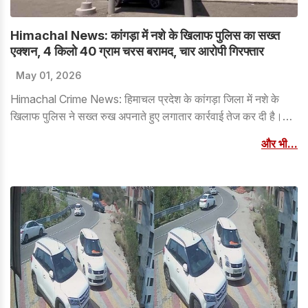
Himachal News: कांगड़ा में नशे के खिलाफ पुलिस का सख्त
एक्शन, 4 किलो 40 ग्राम चरस बरामद, चार आरोपी गिरफ्तार
May 01, 2026
Himachal Crime News: हिमाचल प्रदेश के कांगड़ा जिला में नशे के
खिलाफ पुलिस ने सख्त रुख अपनाते हुए लगातार कार्रवाई तेज कर दी है।
पुलिस द्वारा विभिन्न स्थानों पर छापेमारी कर नशे के कारोबार में संलिप्त लोगों
और भी...
पर शिकंजा कसा जा रहा है। इस संबंध में एसपी कांगड़ा अशोक रत्न ने बताया
कि नशे को जड़ से खत्म करने के लिए पुलिस पूरी सतर्कता और गंभीरता के
साथ काम कर रही है। उन्होंने कहा कि नशे के कारोबार से जुड़े लोगों को
किसी भी सूरत में बख्शा नहीं जाएगा।