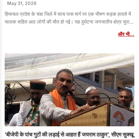
May 31, 2026
हिमाचल प्रदेश के चंबा जिले में साच पास मार्ग पर एक भीषण सड़क हादसे में
चालक सहित आठ लोगों की मौत हो गई। यह दुर्घटना जनजातीय क्षेत्र चुराह
के कालाबन इलाके में एक तीखे मोड़ के पास हुई।
और भी...
‘बीजेपी के पांच गुटों की लड़ाई से आहत हैं जयराम ठाकुर’, सीएम सुक्खू