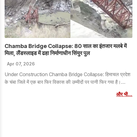
Chamba Bridge Collapse: 80 साल का इंतजार मलबे में
मिला, लैंडस्लाइड में ढहा निर्माणाधीन सिंयुर पुल
Apr 07, 2026
Under Construction Chamba Bridge Collapse: हिमाचल प्रदेश
के चंबा जिले में एक बार फिर विकास की उम्मीदों पर पानी फिर गया है।
भरमौर क्षेत्र के सिंयुर में निर्माणाधीन पुल आज भूस्खलन की चपेट में आकर
और भी...
पूरी तरह ध्वस्त हो गया। यह पुल स्थानीय ग्रामीणों के लिए बेहद महत्वपूर्ण था
और इसे बनाने में करीब 80 साल का इंतजार लगा था।