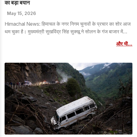
का बड़ा बयान
May 15, 2026
Himachal News: हिमाचल के नगर निगम चुनावों के प्रचार का शोर आज
थम चुका है। मुख्यमंत्री सुखविंद्र सिंह सुक्खू ने सोलन के गंज बाजार में
चुनाव प्रचार के दौरान एक जनसभा को संबोधित किया और कहा कि सोलन
और भी...
की सभी समस्याओं का निपटारा कांग्रेस की निगम बनते ही किया जायेगा।