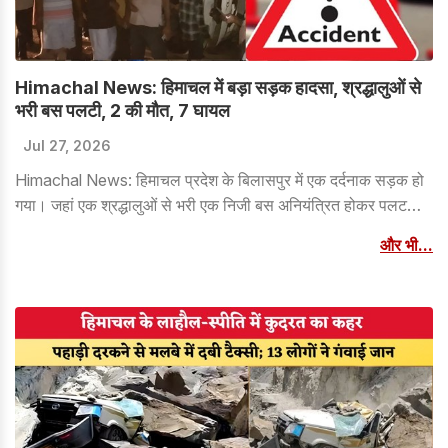
Himachal News: हिमाचल में बड़ा सड़क हादसा, श्रद्धालुओं से
भरी बस पलटी, 2 की मौत, 7 घायल
Jul 27, 2026
Himachal News: हिमाचल प्रदेश के बिलासपुर में एक दर्दनाक सड़क हो
गया। जहां एक श्रद्धालुओं से भरी एक निजी बस अनियंत्रित होकर पलट
गई। इस हादसे में दो तीर्थयात्रियों की मौत हो गई और सात अन्य घायल हो
और भी...
गए। घटना की सूचना मिलते ही पुलिस की टीम मौके पर पहुंची और शव को
पोस्टमार्टम के लिए भेज दिया। साथ ही घायलों को इलाज के लिए पास के
अस्पताल में भर्ती करा दिया।