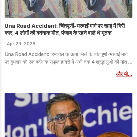
Una Road Accident: चिंतपूर्णी-भरवाईं मार्ग पर खाई में गिरी
कार, 4 लोगों की दर्दनाक मौत, पंजाब के रहने वाले थे मृतक
Apr 29, 2026
Una Road Accident: हिमाचल के ऊना जिले के चिंतपूर्णी-भरवाईं मार्ग
पर बुधवार को एक दर्दनाक सड़क हादसे में अभी तक 4 श्रद्धालुओं की मौत हो
गई है। घटना की सूचना मिलते ही पुलिस की टीम मौके पर पहुंची और शव को
और भी...
पोस्टमार्टम के लिए भेज दिया। साथ ही घायलों को पास के अस्पताल में इलाज
के लिए भर्ती करा दिया।