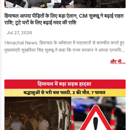
हिमाचल आपदा पीड़ितों के लिए बड़ा ऐलान, CM सुक्खू ने बढ़ाई राहत
राशि; टूटे घरों के लिए बढ़ाई मदद की राशि
Jul 27, 2026
Himachal News: हिमाचल के धर्मशाला में पत्रकारों से बातचीत करते हुए
मुख्यमंत्री सुखविंदर सिंह सुक्खू ने कहा कि राज्य सरकार ने आपदा प्रभावित
परिवारों के लिए राहत राशि में बढ़ोतरी की है। उन्होंने बताया कि पूरी तरह
और भी...
क्षतिग्रस्त मकान के निर्माण के लिए अब ₹7.5 लाख दिए जाएंगे, जबकि घरेलू
सामान, पलंग और बच्चों की किताबों जैसी आवश्यक वस्तुओं के लिए अतिरिक्त
₹1 लाख की सहायता मिलेगी। इस तरह प्रभावित परिवारों को कुल ₹8.5 लाख
का पैकेज मिलेगा।