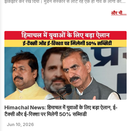
झकझोर कर रख दिया। मुंडन संस्कार से लौट रहे एक ही गांव के लोगों की
गाड़ी अचानक अनियंत्रित होकर गहरी खाई में गिर गई। इस भीषण हादसे में
और भी...
सात लोगों की मौत हो गई।
Himachal News: हिमाचल में युवाओं के लिए बड़ा ऐलान, ई-
टैक्सी और ई-रिक्शा पर मिलेगी 50% सब्सिडी
Jun 10, 2026