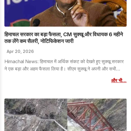
हिमाचल सरकार का बड़ा फैसला, CM सुक्खू और विधायक 6 महीने
तक लेंगे कम सैलरी, नोटिफिकेशन जारी
Apr 20, 2026
Himachal News: हिमाचल में अर्थिक संकट को देखते हुए सुक्खू सरकार
ने एक बड़ा और अहम फैसला लिया है। सीएम सुक्खू ने अपनी और सभी
विधायकों की सैलरी में अस्थायी कटौती करने का आदेश दिया है। सरकारी
और भी...
नोटिफिकेशन के अनुसार, राज्य के मुख्यमंत्री और विधायक आगामी 6 महीनों
तक कम वेतन लेंगे। यह निर्णय आर्थिक अनुशासन और वित्तीय संतुलन बनाए
रखने के उद्देश्य से लिया गया है।