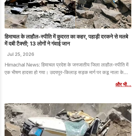
हिमाचल के लाहौल-स्पीति में कुदरत का कहर, पहाड़ी दरकने से मलबे
में दबी टैक्सी; 13 लोगों ने गंवाई जान
Jul 25, 2026
Himachal News: हिमाचल प्रदेश के जनजातीय जिला लाहौल-स्पीति में
एक भीषण हादसा हो गया। उदयपुर-किलाड़ सड़क मार्ग पर कडू नाला के
समीप अचानक पहाड़ी दरकने से कुल्लू से पांगी की ओर जा रही एक टैक्सी
और भी...
(HP-01M-2210) भारी मलबे की चपेट में आ गई। हादसे में 13 लोगों की
मौत की सूचना है। पुलिस अधीक्षक लाहौल-स्पीति शिवानी मेहला ने हादसे की
पुष्टि की है। घटना की सूचना मिलते ही तिंदी पुलिस, स्थानीय प्रशासन और
राहत एवं बचाव दल मौके पर पहुंचे तथा बचाव अभियान शुरू किया गया।