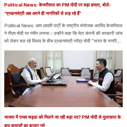
Political News: केजरीवाल का PM मोदी पर बड़ा हमला, बोले-
'प्रधानमंत्री अब अपने ही नागरिकों से लड़ रहे हैं'
Political News: आम आदमी पार्टी के राष्ट्रीय संयोजक अरविंद केजरीवाल
ने पीएम मोदी पर गंभीर लगाया। उन्होंने कहा कि मेटा कंपनी की सरकारी जांच
को लेकर चल रहे विवाद के बीच प्रधानमंत्री नरेंद्र मोदी "भारत के नागरिकों
से खुद को बचाने के लिए कानून बना रहे हैं। केजरीवाल ने दावा किया कि
प्रधानमंत्री अपने ही नागरिकों से लड़ रहे हैं और आरोप लगाया कि कागजी
रिसाव और ई20 ईंधन जैसे मुद्दों पर उनके "पूर्व समर्थक" भी उनके खिलाफ हो
रहे हैं।
भाजपा में राघव चड्ढा को मिलने जा रही बड़ा पद? PM मोदी से मुलाकात के
बाद कयासों का बाजार गर्म