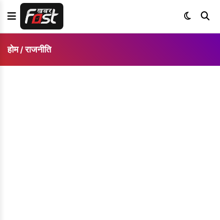
होम
राजनीति
/