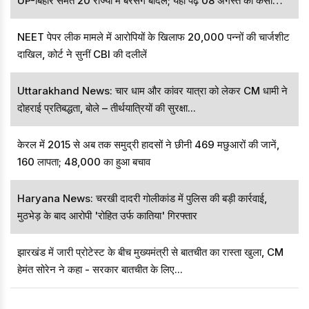
UP-बिहार समेत 20 राज्यों में बरसेंगे बादल; यहां पढ़े 08 अगस्त का कैसा
रहेगा मौसम
NEET पेपर लीक मामले में आरोपियों के खिलाफ 20,000 पन्नों की चार्जशीट
दाखिल, कोर्ट ने सुनीं CBI की दलीलें
Uttarakhand News: चार धाम और कांवर यात्रा को लेकर CM धामी ने
दोहराई प्रतिबद्धता, बोले – तीर्थयात्रियों की सुरक्षा...
केरल में 2015 से अब तक समुद्री हादसों ने छीनी 469 मछुआरों की जानें,
160 लापता; 48,000 का हुआ बचाव
Haryana News: चरखी दादरी गोलीकांड में पुलिस की बड़ी कार्रवाई,
मुठभेड़ के बाद आरोपी 'रोहित उर्फ कातिया' गिरफ्तार
झारखंड में जारी प्रोटेस्ट के बीच मुख्यमंत्री से बातचीत का रास्ता खुला, CM
हेमंत सोरेन ने कहा - सरकार बातचीत के लिए...