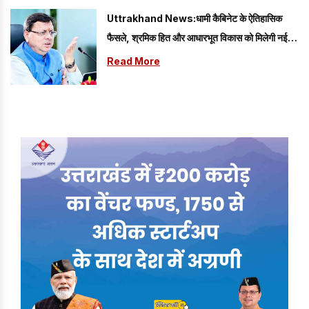
Uttrakhand News:धामी कैबिनेट के ऐतिहासिक
फैसले, श्रमिक हित और आधारभूत विकास को मिलेगी नई
गति
Read More