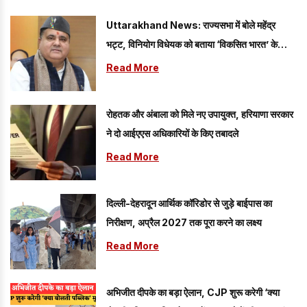
Uttarakhand News: राज्यसभा में बोले महेंद्र
भट्ट, विनियोग विधेयक को बताया ‘विकसित भारत’ के
संकल्प को मजबूत करने वाला कदम
Read More
रोहतक और अंबाला को मिले नए उपायुक्त, हरियाणा सरकार
ने दो आईएएस अधिकारियों के किए तबादले
Read More
दिल्ली-देहरादून आर्थिक कॉरिडोर से जुड़े बाईपास का
निरीक्षण, अप्रैल 2027 तक पूरा करने का लक्ष्य
Read More
अभिजीत दीपके का बड़ा ऐलान, CJP शुरू करेगी ‘क्या