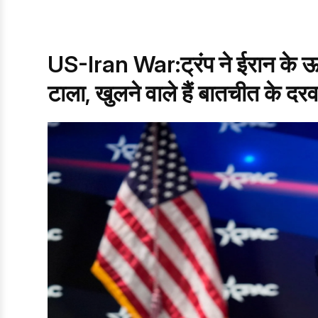
US-Iran War:ट्रंप ने ईरान के ऊर्ज
टाला, खुलने वाले हैं बातचीत के दर