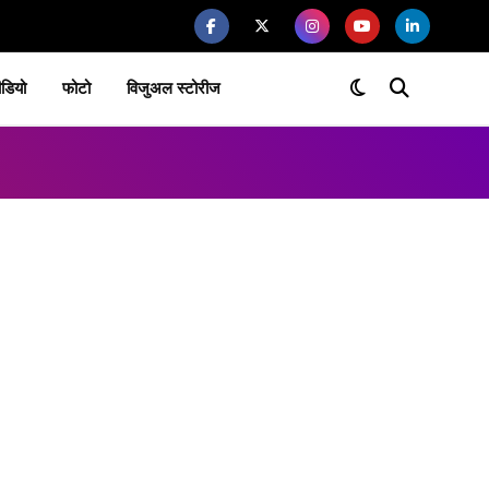
ीडियो
फोटो
विजुअल स्टोरीज