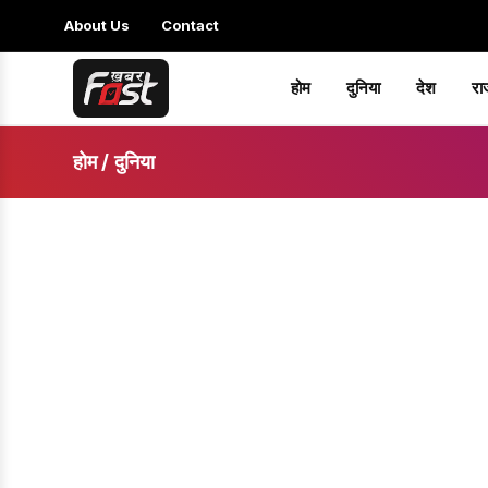
About Us
Contact
होम
दुनिया
देश
रा
होम
/
दुनिया