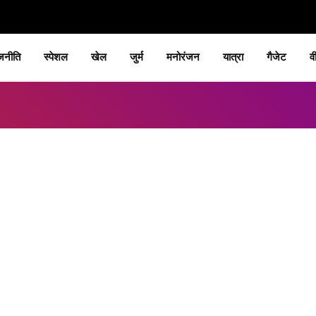
जनीति
स्पेशल
खेल
जुर्म
मनोरंजन
यात्रा
गैजेट
व