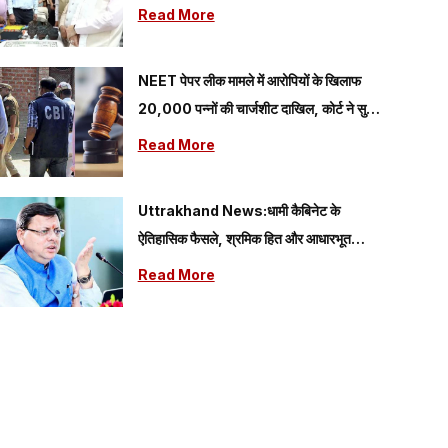
गया प्रोत्साहन
Read More
NEET पेपर लीक मामले में आरोपियों के खिलाफ
20,000 पन्नों की चार्जशीट दाखिल, कोर्ट ने सुनीं
CBI की दलीलें
Read More
Uttrakhand News:धामी कैबिनेट के
ऐतिहासिक फैसले, श्रमिक हित और आधारभूत
विकास को मिलेगी नई गति
Read More