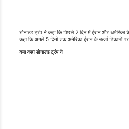
डोनाल्ड ट्रंप ने कहा कि पिछले 2 दिन में ईरान और अमेरिका क
कहा कि अगले 5 दिनों तक अमेरिका ईरान के ऊर्जा ठिकानों पर
क्या कहा डोनाल्ड ट्रंप ने