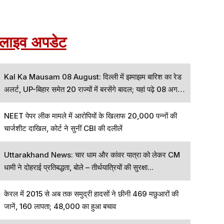
लाइव अपडेट
Kal Ka Mausam 08 August: दिल्ली में झमाझम बारिश का रेड
अलर्ट, UP-बिहार समेत 20 राज्यों में बरसेंगे बादल; यहां पढ़े 08 अगस्त
का कैसा रहेगा मौसम
NEET पेपर लीक मामले में आरोपियों के खिलाफ 20,000 पन्नों की
चार्जशीट दाखिल, कोर्ट ने सुनीं CBI की दलीलें
Uttarakhand News: चार धाम और कांवर यात्रा को लेकर CM
धामी ने दोहराई प्रतिबद्धता, बोले – तीर्थयात्रियों की सुरक्षा...
केरल में 2015 से अब तक समुद्री हादसों ने छीनी 469 मछुआरों की
जानें, 160 लापता; 48,000 का हुआ बचाव