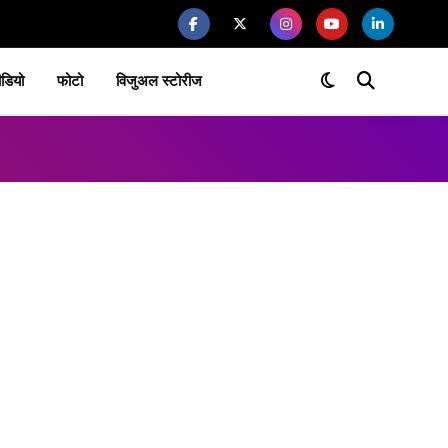
ीडियो
फोटो
विजुअल स्टोरीज