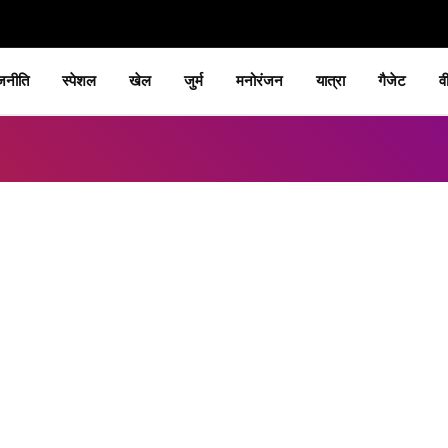
जनीति
स्पेशल
खेल
जुर्म
मनोरंजन
यात्रा
गैजेट
व