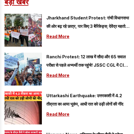
बड़ी खबरें
Jharkhand Student Protest: रांची विधानसभा
की ओर बढ़ रहे छात्र, पार किए 3 बैरिकेड्स; देवेंद्र महतो
एंबुलेंस में सवार
Read More
Ranchi Protest: 12 लाख में सौदा और 65 सवाल
परीक्षा से पहले अभ्यर्थी तक पहुंचे! JSSC CGL में CID
की जांच में खुलासा
Read More
Uttarkashi Earthquake: उत्तरकाशी में 4.2
तीव्रता का आया भूकंप, आधी रात को उड़ी लोगों की नींद
Read More