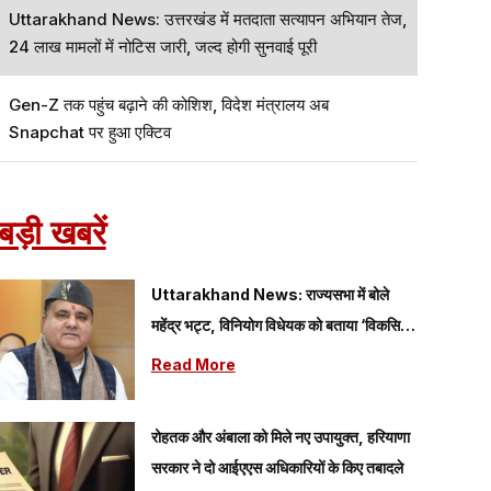
Uttarakhand News: उत्तरखंड में मतदाता सत्यापन अभियान तेज,
24 लाख मामलों में नोटिस जारी, जल्द होगी सुनवाई पूरी
Gen-Z तक पहुंच बढ़ाने की कोशिश, विदेश मंत्रालय अब
Snapchat पर हुआ एक्टिव
बड़ी खबरें
Uttarakhand News: राज्यसभा में बोले
महेंद्र भट्ट, विनियोग विधेयक को बताया ‘विकसित
भारत’ के संकल्प को मजबूत करने वाला कदम
Read More
रोहतक और अंबाला को मिले नए उपायुक्त, हरियाणा
सरकार ने दो आईएएस अधिकारियों के किए तबादले