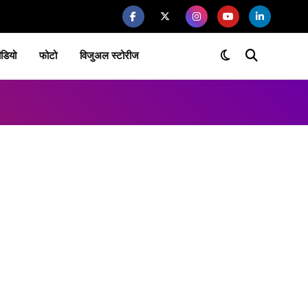
ीडियो
फोटो
विजुअल स्टोरीज