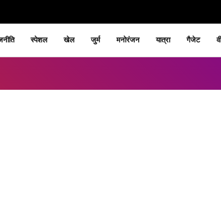
जनीति
स्पेशल
खेल
जुर्म
मनोरंजन
यात्रा
गैजेट
व