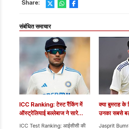
Share:
संबंधित समाचार
ICC Ranking: टेस्ट रैंकिंग में
क्या बुमराह के
ऑस्ट्रेलियाई बल्लेबाज ने सारे
उनका सबसे बड
दिग्गजों को पछाड़ा, कितने नंबर पर
सीरीज के बाद 
ICC Test Ranking: आईसीसी की
Jasprit Bumra