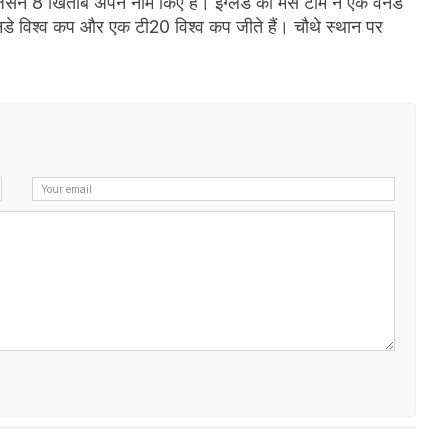
 जिसने 8 खिताब अपने नाम किए है। इंग्लैंड की मेंस टीम ने एक वनडे
 वनडे विश्व कप और एक टी20 विश्व कप जीते हैं। चौथे स्थान पर