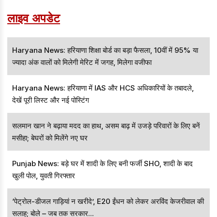
निश्चित समय के बाद स्वचालित रूप से एक विशेष ‘ऑफ़र और अपडेट’
लाइव अपडेट
फ़ोल्डर में चले जाएंगे।
Haryana News: हरियाणा शिक्षा बोर्ड का बड़ा फैसला, 10वीं में 95% या
ज्यादा अंक वालों को मिलेगी मेरिट में जगह, मिलेगा वजीफा
Haryana News: हरियाणा में IAS और HCS अधिकारियों के तबादले,
देखें पूरी लिस्ट और नई पोस्टिंग
सलमान खान ने बढ़ाया मदद का हाथ, असम बाढ़ में उजड़े परिवारों के लिए बनें
मसीहा; बेघरों को मिलेंगे नए घर
Punjab News: बड़े घर में शादी के लिए बनी फर्जी SHO, शादी के बाद
खुली पोल, युवती गिरफ्तार
‘पेट्रोल-डीजल गाड़ियां न खरीदे’, E20 ईंधन को लेकर अरविंद केजरीवाल की
सलाह; बोले – जब तक सरकार...