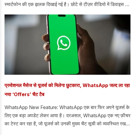
स्मार्टफोन की एक झलक दिखाई गई है। छोटे से टीज़र वीडियो में डिवाइस के
बारे में ज़्यादा जानकारी नहीं दी गई है, लेकिन Pixel 11 Pro Fold का
सिल्हूट और इसके आंतरिक डिस्प्ले की एक झलक दिखाई गई है।
प्रमोशनल मैसेज से यूजर्स को मिलेगा छुटकारा, WhatsApp जल्द ला रहा
नया ‘Offers’ चैट टैब
WhatsApp New Feature: WhatsApp एक बार फिर अपने यूजर्स के
लिए एक बड़ा अपडेट लेकर आया है। दरअसल, WhatsApp एक नए फ़ीचर
का टेस्ट कर रहा है, जो यूजर्स को उनकी मुख्य चैट सूची को व्यवस्थित रखने
में मदद करेगा। इसके तहत ऑफर्स, डील्स और हवाई सफर वाले संदेश एक