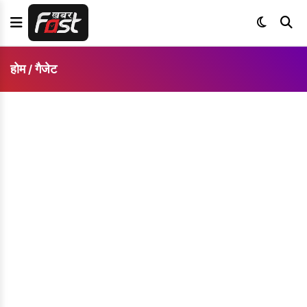
होम
गैजेट
/