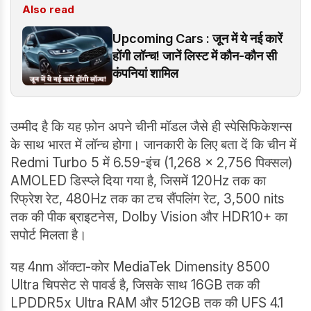
Also read
Upcoming Cars : जून में ये नई कारें
होंगी लॉन्च! जानें लिस्ट में कौन-कौन सी
कंपनियां शामिल
उम्मीद है कि यह फ़ोन अपने चीनी मॉडल जैसे ही स्पेसिफिकेशन्स
के साथ भारत में लॉन्च होगा। जानकारी के लिए बता दें कि चीन में
Redmi Turbo 5 में 6.59-इंच (1,268 × 2,756 पिक्सल)
AMOLED डिस्प्ले दिया गया है, जिसमें 120Hz तक का
रिफ्रेश रेट, 480Hz तक का टच सैंपलिंग रेट, 3,500 nits
तक की पीक ब्राइटनेस, Dolby Vision और HDR10+ का
सपोर्ट मिलता है।
यह 4nm ऑक्टा-कोर MediaTek Dimensity 8500
Ultra चिपसेट से पावर्ड है, जिसके साथ 16GB तक की
LPDDR5x Ultra RAM और 512GB तक की UFS 4.1