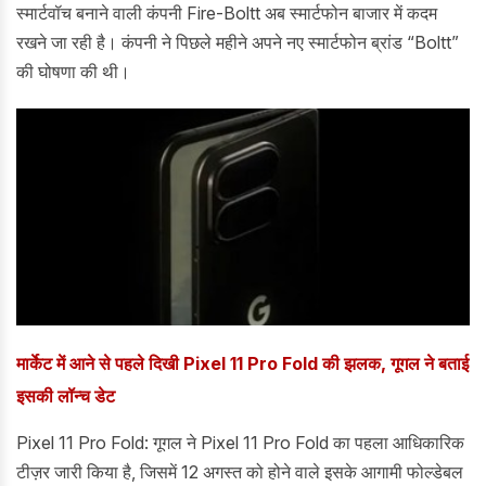
स्मार्टवॉच बनाने वाली कंपनी Fire-Boltt अब स्मार्टफोन बाजार में कदम
रखने जा रही है। कंपनी ने पिछले महीने अपने नए स्मार्टफोन ब्रांड “Boltt”
की घोषणा की थी।
मार्केट में आने से पहले दिखी Pixel 11 Pro Fold की झलक, गूगल ने बताई
इसकी लॉन्च डेट
Pixel 11 Pro Fold: गूगल ने Pixel 11 Pro Fold का पहला आधिकारिक
टीज़र जारी किया है, जिसमें 12 अगस्त को होने वाले इसके आगामी फोल्डेबल