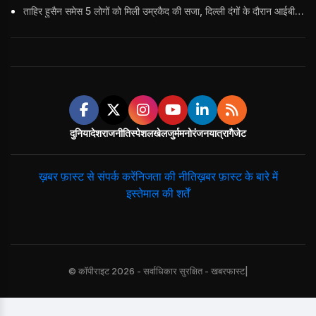
ताहिर हुसैन समेस 5 लोगों को मिली उम्रकैद की सजा, दिल्ली दंगों के दौरान आईबी अधिकारी का किया था कत्ल
दुनिया
देश
राजनीति
स्पेशल
खेल
जुर्म
मनोरंजन
यात्रा
गैजेट
ख़बर फ़ास्ट से संपर्क करें
निजता की नीति
ख़बर फ़ास्ट के बारे में
इस्तेमाल की शर्तें
© कॉपीराइट 2026 - सर्वाधिकार सुरक्षित - खबरफास्ट|