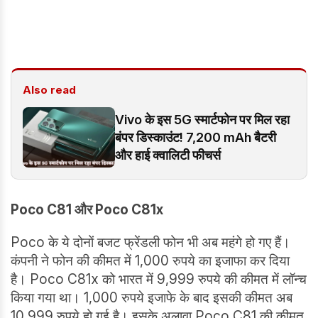
Also read
Vivo के इस 5G स्मार्टफोन पर मिल रहा
बंपर डिस्काउंट! 7,200 mAh बैटरी
और हाई क्वालिटी फीचर्स
Poco C81 और Poco C81x
Poco के ये दोनों बजट फ्रेंडली फोन भी अब महंगे हो गए हैं।
कंपनी ने फोन की कीमत में 1,000 रुपये का इजाफा कर दिया
है। Poco C81x को भारत में 9,999 रुपये की कीमत में लॉन्च
किया गया था। 1,000 रुपये इजाफे के बाद इसकी कीमत अब
10,999 रुपये हो गई है। इसके अलावा Poco C81 की कीमत