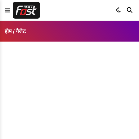
होम
गैजेट
/