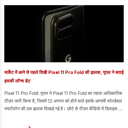
मार्केट में आने से पहले दिखी Pixel 11 Pro Fold की झलक, गूगल ने बताई
इसकी लॉन्च डेट
Pixel 11 Pro Fold: गूगल ने Pixel 11 Pro Fold का पहला आधिकारिक
टीज़र जारी किया है, जिसमें 12 अगस्त को होने वाले इसके आगामी फोल्डेबल
स्मार्टफोन की एक झलक दिखाई गई है। छोटे से टीज़र वीडियो में डिवाइस के
बारे में ज़्यादा जानकारी नहीं दी गई है, लेकिन Pixel 11 Pro Fold का
सिल्हूट और इसके आंतरिक डिस्प्ले की एक झलक दिखाई गई है।