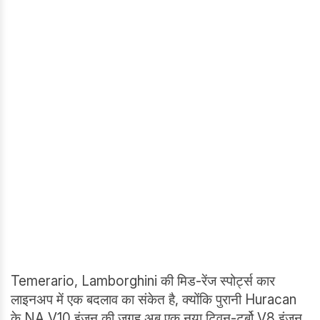
Temerario, Lamborghini की मिड-रेंज स्पोर्ट्स कार
लाइनअप में एक बदलाव का संकेत है, क्योंकि पुरानी Huracan
के NA V10 इंजन की जगह अब एक नया ट्विन-टर्बो V8 इंजन