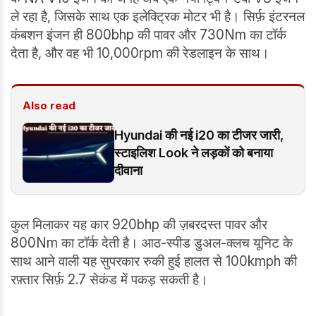
ले रहा है, जिसके साथ एक इलेक्ट्रिक मोटर भी है। सिर्फ़ इंटरनल
कंबशन इंजन ही 800bhp की पावर और 730Nm का टॉर्क
देता है, और वह भी 10,000rpm की रेडलाइन के साथ।
Also read
Hyundai की नई i20 का टीजर जारी,
स्टाइलिश Look ने लड़कों को बनाया
दीवाना
कुल मिलाकर यह कार 920bhp की ज़बरदस्त पावर और
800Nm का टॉर्क देती है। आठ-स्पीड डुअल-क्लच यूनिट के
साथ आने वाली यह सुपरकार रुकी हुई हालत से 100kmph की
रफ़्तार सिर्फ़ 2.7 सेकंड में पकड़ सकती है।