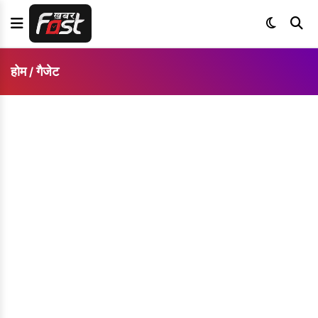
होम
गैजेट
/