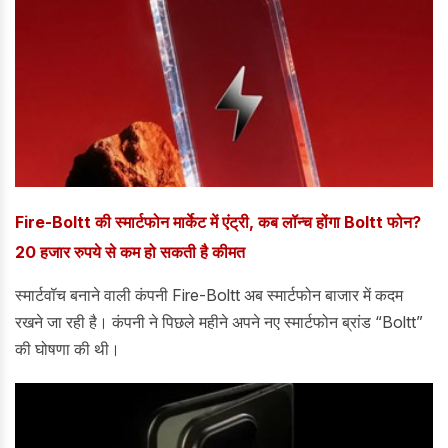
Fire-Boltt की स्मार्टफोन मार्केट में एंट्री, कब लॉन्च होंगा Boltt फोन?
20 हजार रुपये से कम हो सकती है कीमत
स्मार्टवॉच बनाने वाली कंपनी Fire-Boltt अब स्मार्टफोन बाजार में कदम
रखने जा रही है। कंपनी ने पिछले महीने अपने नए स्मार्टफोन ब्रांड “Boltt”
की घोषणा की थी।