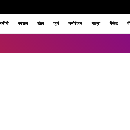
जनीति
स्पेशल
खेल
जुर्म
मनोरंजन
यात्रा
गैजेट
व