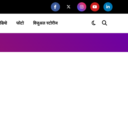
ीडियो
फोटो
विजुअल स्टोरीज