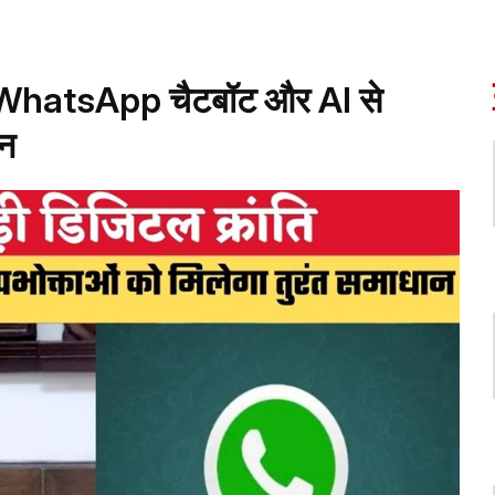
ि, WhatsApp चैटबॉट और AI से
ान