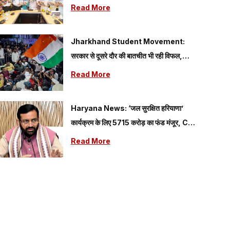
समिति की वेबसाइट एवं जागरण स्मारिका का विमोचन
Read More
किया
Jharkhand Student Movement:
सरकार से दूसरे दौर की बातचीत भी रही विफल,
छात्रों ने लगाया गंभीर आरोप
Read More
Haryana News: ‘जल सुरक्षित हरियाणा’
कार्यक्रम के लिए 5715 करोड़ का फंड मंजूर, CM
सैनी ने कहा – राज्य को आत्मनिर्भर बनाने…
Read More