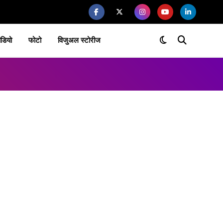
ीडियो
फोटो
विजुअल स्टोरीज