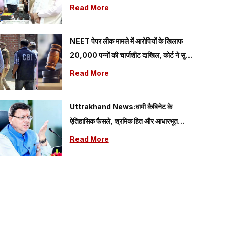
गया प्रोत्साहन
Read More
NEET पेपर लीक मामले में आरोपियों के खिलाफ
20,000 पन्नों की चार्जशीट दाखिल, कोर्ट ने सुनीं
CBI की दलीलें
Read More
Uttrakhand News:धामी कैबिनेट के
ऐतिहासिक फैसले, श्रमिक हित और आधारभूत
विकास को मिलेगी नई गति
Read More