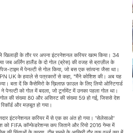
 वाले खिलाड़ी के तौर पर अपना इंटरनेशनल करियर खत्म किया। 34
जब अर्लिंग हालैंड के दो गोल (ब्रेस) की वजह से ब्राज़ील के
्टॉपेज-टाइम में पेनल्टी से गोल किया, जो बस एक सांत्वना जैसा था।
PN UK के हवाले से पत्रकारों से कहा, "मैंने कोशिश की। अब यह
िया। बता दें कि कैसेमिरो के ख़िलाफ़ फ़ाउल के लिए लियो ओस्टिगार्ड
र ने पेनल्टी को गोल में बदला, जो टूर्नामेंट में उनका पहला गोल था।
नल गोल की संख्या 80 और असिस्ट की संख्या 59 हो गई, जिससे देश
 रिकॉर्ड और मज़बूत हो गया।
ानदार इंटरनेशनल करियर में से एक का अंत हो गया। 'सेलेसाओ'
देश को FIFA कॉन्फेडरेशन्स कप जिताने और रियो 2016 गेम्स में
ेस की चिंताओं के कारण, टीम चुनने के आखिरी दौर तक वर्ल्ड कप में