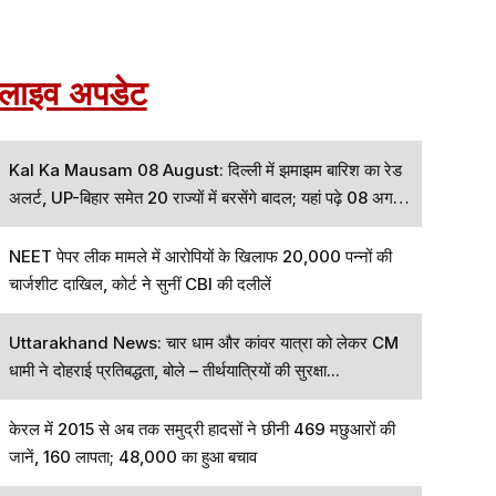
लाइव अपडेट
Kal Ka Mausam 08 August: दिल्ली में झमाझम बारिश का रेड
अलर्ट, UP-बिहार समेत 20 राज्यों में बरसेंगे बादल; यहां पढ़े 08 अगस्त
का कैसा रहेगा मौसम
NEET पेपर लीक मामले में आरोपियों के खिलाफ 20,000 पन्नों की
चार्जशीट दाखिल, कोर्ट ने सुनीं CBI की दलीलें
Uttarakhand News: चार धाम और कांवर यात्रा को लेकर CM
धामी ने दोहराई प्रतिबद्धता, बोले – तीर्थयात्रियों की सुरक्षा...
केरल में 2015 से अब तक समुद्री हादसों ने छीनी 469 मछुआरों की
जानें, 160 लापता; 48,000 का हुआ बचाव