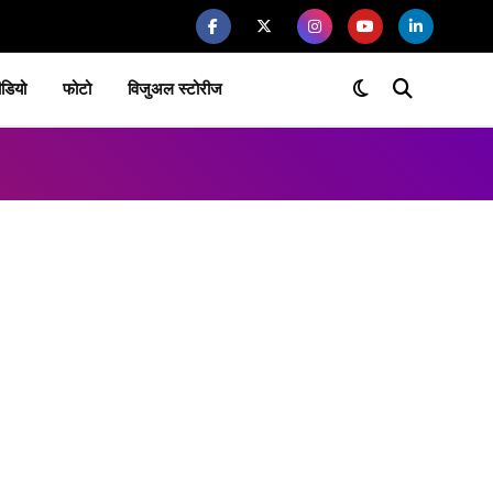
ीडियो
फोटो
विजुअल स्टोरीज