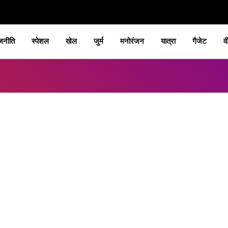
जनीति
स्पेशल
खेल
जुर्म
मनोरंजन
यात्रा
गैजेट
व