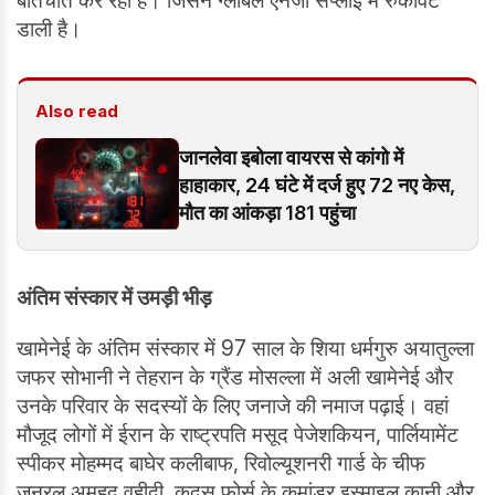
बातचीत कर रहा है। जिसने ग्लोबल एनर्जी सप्लाई में रुकावट
डाली है।
Also read
जानलेवा इबोला वायरस से कांगो में
हाहाकार, 24 घंटे में दर्ज हुए 72 नए केस,
मौत का आंकड़ा 181 पहुंचा
अंतिम संस्कार में उमड़ी भीड़
खामेनेई के अंतिम संस्कार में 97 साल के शिया धर्मगुरु अयातुल्ला
जफर सोभानी ने तेहरान के ग्रैंड मोसल्ला में अली खामेनेई और
उनके परिवार के सदस्यों के लिए जनाजे की नमाज पढ़ाई। वहां
मौजूद लोगों में ईरान के राष्ट्रपति मसूद पेजेशकियन, पार्लियामेंट
स्पीकर मोहम्मद बाघेर कलीबाफ, रिवोल्यूशनरी गार्ड के चीफ
जनरल अमहद वहीदी, कुद्स फोर्स के कमांडर इस्माइल कानी और