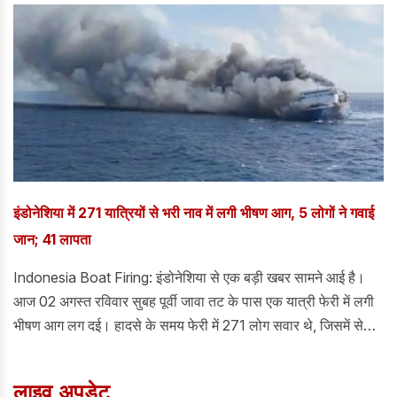
इंडोनेशिया में 271 यात्रियों से भरी नाव में लगी भीषण आग, 5 लोगों ने गवाई
जान; 41 लापता
Indonesia Boat Firing: इंडोनेशिया से एक बड़ी खबर सामने आई है।
आज 02 अगस्त रविवार सुबह पूर्वी जावा तट के पास एक यात्री फेरी में लगी
भीषण आग लग दई। हादसे के समय फेरी में 271 लोग सवार थे, जिसमें से
अभीतक 225 लोगों को सुरक्षित बचा लिया गया है। जानकारी के अनुसार,
इस हादसे में 5 लोगों की मौत हो चुकी हैं, जबकि 41 लोग अभी भी लापता
लाइव अपडेट