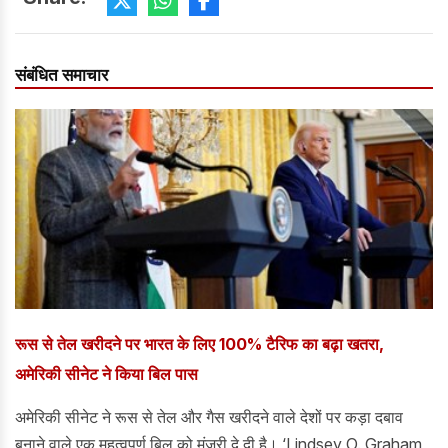
संबंधित समाचार
रूस से तेल खरीदने पर भारत के लिए 100% टैरिफ का बढ़ा खतरा,
अमेरिकी सीनेट ने किया बिल पास
अमेरिकी सीनेट ने रूस से तेल और गैस खरीदने वाले देशों पर कड़ा दबाव
बनाने वाले एक महत्वपूर्ण बिल को मंजूरी दे दी है। ‘Lindsey O. Graham