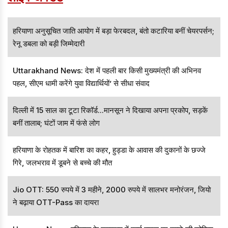
बताए जा रहे हैं।
हरियाणा अनुसूचित जाति आयोग में बड़ा फेरबदल, बंतो कटारिया बनीं चेयरपर्सन;
रेनू डबला को बड़ी जिम्मेदारी
Uttarakhand News: देश में पहली बार किसी मुख्यमंत्री की अभिनव
पहल, सीएम धामी करेंगे युवा विद्यार्थियों’ से सीधा संवाद
दिल्ली में 15 साल का टूटा रिकॉर्ड...मानसून ने दिखाया अपना प्रकोप, सड़कें
बनीं तालाब; घंटों जाम में फंसे लोग
हरियाणा के रोहतक में बारिश का कहर, हुड्डा के आवास की दुकानों के छज्जे
गिरे, जलभराव में डूबने से बच्चे की मौत
Jio OTT: 550 रुपये में 3 महीने, 2000 रुपये में सालभर मनोरंजन, जियो
ने बढ़ाया OTT-Pass का दायरा