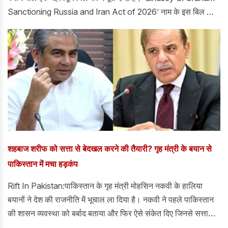
Sanctioning Russia and Iran Act of 2026’ नाम के इस बिल को
सीनेट में 86-11 वोटों से पास किया गया।
शहबाज शरीफ को सत्ता से बेदखल करने की तैयारी? गृह मंत्री के बयान से
पाकिस्तान में मचा हड़कंप
Rift In Pakistan:पाकिस्तान के गृह मंत्री मोहसिन नकवी के हालिया
बयानों ने देश की राजनीति में भूचाल ला दिया है। नकवी ने पहले पाकिस्तान
की शासन व्यवस्था को बर्बाद बताया और फिर ऐसे संकेत दिए जिनसे सत्ता
प्रतिष्ठान, नौकरशाही और राजनीतिक वर्ग के भीतर हलचल तेज हो गई।