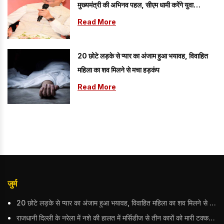
मुख्यमंत्री की अभिनव पहल, सीएम धामी करेंगे युवा
विद्यार्थियों’ से सीधा संवाद
Read More
20 छोटे लड़के से प्यार का अंजाम हुआ भयावह, विवाहित
महिला का शव मिलने से मचा हड़कंप
Read More
जुर्म
20 छोटे लड़के से प्यार का अंजाम हुआ भयावह, विवाहित महिला का शव मिलने से मचा हड़कंप
राजधानी दिल्ली के नरेला में नशे की हालत में मर्सिडीज से तीन कारों को मारी टक्कर, बुजुर्ग महिला की मौत; हिरासत में आरोपी