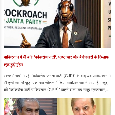
पाकिस्तान में भी बनी ‘कॉकरोच पार्टी’, भ्रष्टाचार और बेरोजगारी के खिलाफ
शुरू हुई मुहिम
भारत में चर्चा में रही 'कॉकरोच जनता पार्टी (CJP)' के बाद अब पाकिस्तान में
भी इसी नाम से जुड़ा एक नया सोशल मीडिया आंदोलन सामने आया है। खुद
को 'कॉकरोच पार्टी पाकिस्तान (CPP)' कहने वाला यह समूह भ्रष्टाचार,
खराब शासन और आर्थिक संकट के खिलाफ आवाज उठा रहा है।