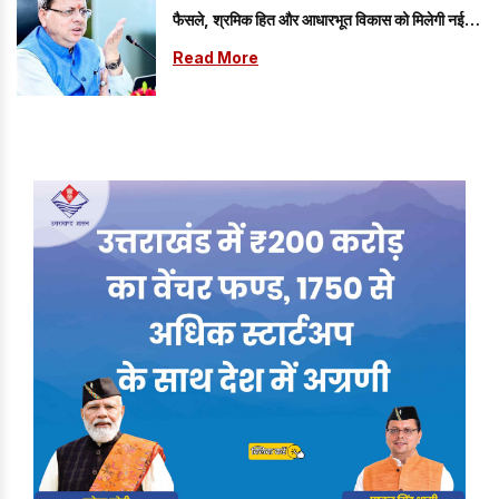
फैसले, श्रमिक हित और आधारभूत विकास को मिलेगी नई
गति
Read More