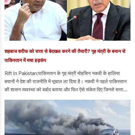
शहबाज शरीफ को सत्ता से बेदखल करने की तैयारी? गृह मंत्री के बयान से
पाकिस्तान में मचा हड़कंप
Rift In Pakistan:पाकिस्तान के गृह मंत्री मोहसिन नकवी के हालिया
बयानों ने देश की राजनीति में भूचाल ला दिया है। नकवी ने पहले पाकिस्तान
की शासन व्यवस्था को बर्बाद बताया और फिर ऐसे संकेत दिए जिनसे सत्ता
प्रतिष्ठान, नौकरशाही और राजनीतिक वर्ग के भीतर हलचल तेज हो गई।