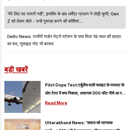
‘मेरे लिए पद जरूरी नहीं', इस्तीफे के बाद धर्मेंद्र प्रधान ने तोड़ी चुप्पी; Gen
Z को लेकर बोले - उन्हें गुमराह करने की कोशिश...
Delhi News: राजौरी गार्डन मेट्रो स्टेशन के पास मिला 19 साल की छात्रा
का शव, सुसाइड नोट भी बरामद
बड़ी खबरें
Pilot Dope Test:टर्बुलेंस वाली फ्लाइट के पायलट के
डोप टेस्ट में क्या निकला, अचानक 300 फीट नीचे आ गया
था विमान
Read More
Uttarakhand News: ‘समाज को जागरूक