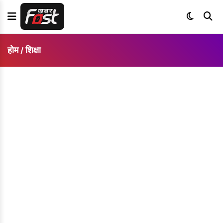
होम
शिक्षा
/