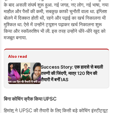
के बाद असली संघर्ष शुरू हुआ. नई जगह, नए लोग, नई भाषा, नया
माहौल और पैसों की कमी, सबकुछ काफी चुनौती वाला था. इंग्लिश
बोलने में दिक्कत होती थी, रहने और पढ़ाई का खर्च निकालना भी
मुश्किल था. ऐसे में उन्होंने ट्यूशन पढ़ाकर खर्च निकालना शुरू
किया और स्कॉलरशिप भी ली. इस तरह उन्होंने धीरे-धीरे खुद को
मजबूत बनाया.
Also read
Success Story: एक हादसे से बदली
तरुणी की जिंदगी, मात्र 120 दिन की
तैयारी में बनीं IAS
बिना कोचिंग क्रैक किया UPSC
हिमांशु ने UPSC की तैयारी के लिए किसी बड़े कोचिंग इंस्टीट्यूट