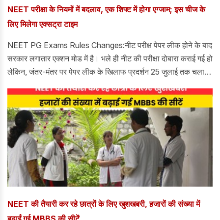
NEET परीक्षा के नियमों में बदलाव, एक शिफ्ट में होगा एग्जाम; इस चीज के
लिए मिलेगा एक्सट्रा टाइम
NEET PG Exams Rules Changes:नीट परीक्ष पेपर लीक होने के बाद
सरकार लगातार एक्शन मोड में है। भले ही नीट की परीक्षा दोबारा कराई गई हो
लेकिन, जंतर-मंतर पर पेपर लीक के खिलाफ प्रदर्शन 25 जुलाई तक चलाता
रहा और आखिरकार धर्मेंद्र प्रधान को शिक्षा मत्री के पद से इस्तीफा देना
पड़ा।
NEET की तैयारी कर रहे छात्रों के लिए खुशखबरी, हजारों की संख्या में
बढ़ाईं गई MBBS की सीटें