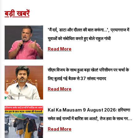
बड़ी खबरें
'मैं दर्द, डाटा और दौलत की बात करूंगा...', प्रयागराज में
युवाओं को संबोधित करते हुए बोले राहुल गांधी
Read More
सीएम विजय के साथ हुआ बड़ा खेल! परिसीमन पर चर्चा के
लिए बुलाई गई बैठक से 37 सांसद नदारद
Read More
Kal Ka Mausam 9 August 2026: हरियाणा
समेत कई राज्यों में बारिश का अलर्ट, तेज हवा के साथ गरज-
चमक की चेतावनी
Read More