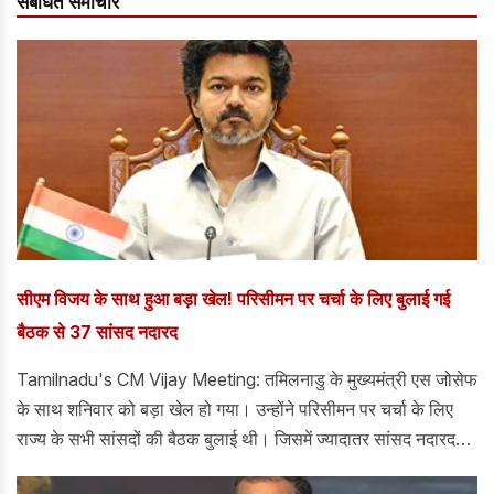
संबंधित समाचार
सीएम विजय के साथ हुआ बड़ा खेल! परिसीमन पर चर्चा के लिए बुलाई गई
बैठक से 37 सांसद नदारद
Tamilnadu's CM Vijay Meeting: तमिलनाडु के मुख्यमंत्री एस जोसेफ
के साथ शनिवार को बड़ा खेल हो गया। उन्होंने परिसीमन पर चर्चा के लिए
राज्य के सभी सांसदों की बैठक बुलाई थी। जिसमें ज्यादातर सांसद नदारद
रहे। तमिलनाडू के कुल 57 सांसद हैं। जिसमें 39 लोकसभा के और 18