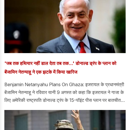
'जब तक हथियार नहीं डाल देता तब तक...' डोनाल्ड ड्रंप के प्लान को
बेंजामिन नेतन्याहू ने एक झटके में किया खारिज
Benjamin Netanyahu Plans On Ghaza: इजरायल के प्रधानमंत्री
बेंजामिन नेतन्याहू ने रविवार यानी 9 अगस्त को कहा कि इजरायल ने गाजा के
लिए अमेरिकी राष्ट्रपति डोनाल्ड ट्रंप के 15-पॉइंट पीस प्लान पर बातचीत
करने से मना कर दिया और जब तक हमास पूरी तरह से सरेंडर नहीं कर देता,
तब तक इजरायल पीछे नहीं हटेगा।