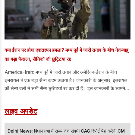
क्या ईरान पर होगा एकतरफा हमला? मध्य पूर्व में जारी तनाव के बीच नेतन्याहू
का बड़ा फैसला, सैनिकों की छुट्टियां रद्द
America-Iran: मध्य पूर्व में जारी तनाव और अमेरिका-ईरान के बीच
इजरायल ने एक बड़ा सैन्य कदम उठाया है। जानकारी के अनुसार, इजरायल
की सैन्य बलों ने सभी सैन्य छुट्टियां रद्द कर दी हैं। इस जानकारी के सामने
आने के बाद से ऐसे कयास लगाए जा रहे है कि इजरायल ईरान पर एक बार
फिर हमले कर सकता है।
लाइव अपडेट
Delhi News: विधानसभा में राज्य वित्त संबंधी CAG रिपोर्ट पेश करेंगी CM