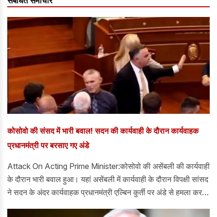
संबंधित समाचार
कोसोवो की संसद में भारी बवाल! सदन की कार्यवाही के दौरान कार्यवाहक
प्रधानमंत्री पर बरसाए गए अंडे
Attack On Acting Prime Minister:कोसोवो की असेंबली की कार्यवाही
के दौरान भारी बवाल हुआ। यहां असेंबली में कार्यवाही के दौरान विपक्षी सांसद
ने सदन के अंदर कार्यवाहक प्रधानमंत्री एल्बिन कुर्ती पर अंडे से हमला कर
दिया।