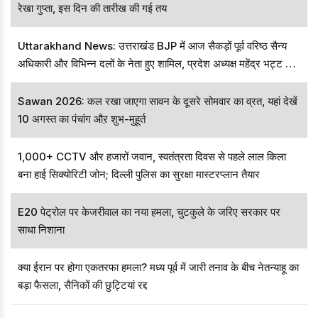
रेखा गुप्ता, इस दिन की तारीख की गई तय
Uttarakhand News: उत्तराखंड BJP में आज सैकड़ों पूर्व वरिष्ठ सैन्य
अधिकारी और विभिन्न दलों के नेता हुए शामिल, प्रदेश अध्यक्ष महेंद्र भट्ट ने
जताया पार्टी की जीत का भरोसा
Sawan 2026: कल रखा जाएगा सावन के दूसरे सोमवार का व्रत, यहां देखें
10 अगस्त का पंचांग औऱ शुभ-मुहूर्त
1,000+ CCTV और हजारों जवान, स्वतंत्रता दिवस से पहले लाल किला
बना हाई सिक्योरिटी जोन; दिल्ली पुलिस का सुरक्षा मास्टरप्लान तैयार
E20 पेट्रोल पर केजरीवाल का नया हमला, चुटकुले के जरिए सरकार पर
साधा निशाना
क्या ईरान पर होगा एकतरफा हमला? मध्य पूर्व में जारी तनाव के बीच नेतन्याहू का
बड़ा फैसला, सैनिकों की छुट्टियां रद्द