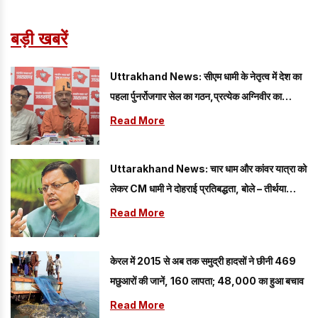
बड़ी खबरें
Uttrakhand News: सीएम धामी के नेतृत्व में देश का
पहला र्पुनर्रोजगार सेल का गठन,प्रत्येक अग्निवीर का
रोजगार
Read More
Uttarakhand News: चार धाम और कांवर यात्रा को
लेकर CM धामी ने दोहराई प्रतिबद्धता, बोले – तीर्थयात्रियों
की सुरक्षा...
Read More
केरल में 2015 से अब तक समुद्री हादसों ने छीनी 469
मछुआरों की जानें, 160 लापता; 48,000 का हुआ बचाव
Read More