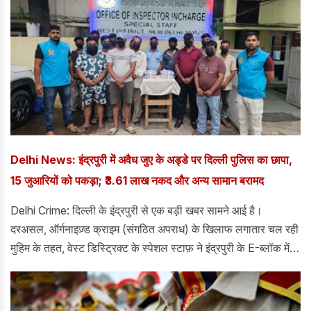
Delhi News: इंद्रपुरी में अवैध जुए के अड्डे पर दिल्ली पुलिस का छापा,
15 जुआरियों को पकड़ा; ₹3.61 लाख नकद और अन्य सामान बरामद
Delhi Crime: दिल्ली के इंद्रपुरी से एक बड़ी खबर सामने आई है।
दरअसल, ऑर्गनाइज़्ड क्राइम (संगठित अपराध) के खिलाफ लगातार चल रही
मुहिम के तहत, वेस्ट डिस्ट्रिक्ट के स्पेशल स्टाफ़ ने इंद्रपुरी के E-ब्लॉक में
दूसरी मंज़िल पर बनी एक झुग्गी में चल रहे अवैध जुए के अड्डे का पर्दाफ़ाश
किया।