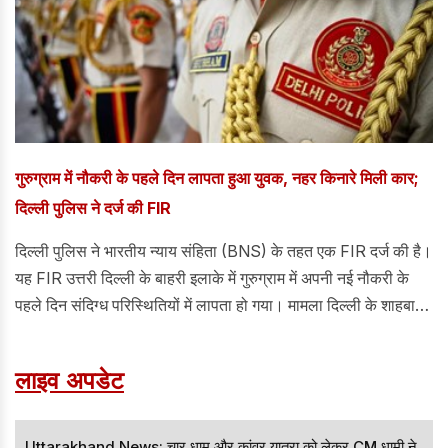
गुरुग्राम में नौकरी के पहले दिन लापता हुआ युवक, नहर किनारे मिली कार;
दिल्ली पुलिस ने दर्ज की FIR
दिल्ली पुलिस ने भारतीय न्याय संहिता (BNS) के तहत एक FIR दर्ज की है।
यह FIR उत्तरी दिल्ली के बाहरी इलाके में गुरुग्राम में अपनी नई नौकरी के
पहले दिन संदिग्ध परिस्थितियों में लापता हो गया। मामला दिल्ली के शाहबाद
डेयरी पुलिस स्टेशन में भारतीय न्याय संहिता (BNS) की धारा 140(3) के
तहत दर्ज किया गया है।
लाइव अपडेट
Uttarakhand News: चार धाम और कांवर यात्रा को लेकर CM धामी ने