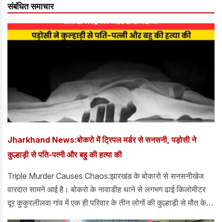
संबंधित समाचार
Jharkhand News:बोकरो में ट्रिपल मर्डर से सनसनी, पड़ोसी ने
कुल्हाड़ी से पति-पत्नी और बहु की हत्या की
Triple Murder Causes Chaos:झारखंड के बोकारो से सनसनीखेज
वारदात सामने आई है। बोकरो के नावाडीह थाने से लगभग ढाई किलोमीटर
दूर कुकुरलीलवा गांव में एक ही परिवार के तीन लोगों की कुल्हाड़ी से मौत के
घाट उतारा दिया गया है। बताया जा रहा है कि ये घटना सुबह 8 बजे की है।