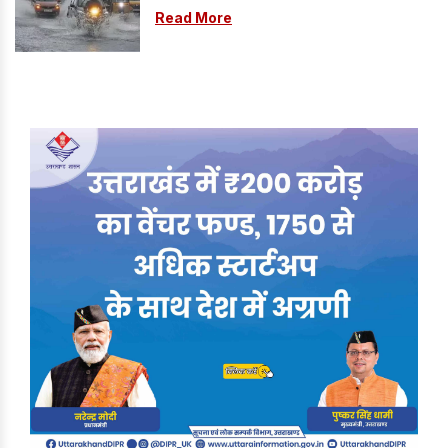
की भी चेतावनी
Read More