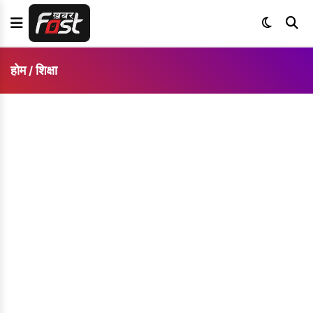
होम
शिक्षा
/