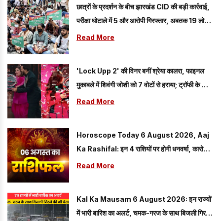
छात्रों के प्रदर्शन के बीच झारखंड CID की बड़ी कार्रवाई,
परीक्षा घोटाले में 5 और आरोपी गिरफ्तार, अबतक 19 लोग
हत्थे चढ़े
Read More
'Lock Upp 2' की विनर बनीं श्रेया कालरा, फाइनल
मुकाबले में शिवंगी जोशी को 7 वोटों से हराया; ट्रॉफी के साथ
जीती बड़ी प्राइज मनी
Read More
Horoscope Today 6 August 2026, Aaj
Ka Rashifal: इन 4 राशियों पर होगी धनवर्षा, कारोबार
में मिलेगा बड़ा लाभ
Read More
Kal Ka Mausam 6 August 2026: इन राज्यों
में भारी बारिश का अलर्ट, चमक-गरज के साथ बिजली गिरने