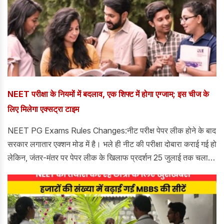
NEET परीक्षा के नियमों में बदलाव, एक शिफ्ट में होगा एग्जाम; इस चीज के
लिए मिलेगा एक्सट्रा टाइम
NEET PG Exams Rules Changes:नीट परीक्ष पेपर लीक होने के बाद
सरकार लगातार एक्शन मोड में है। भले ही नीट की परीक्षा दोबारा कराई गई हो
लेकिन, जंतर-मंतर पर पेपर लीक के खिलाफ प्रदर्शन 25 जुलाई तक चलाता
रहा और आखिरकार धर्मेंद्र प्रधान को शिक्षा मत्री के पद से इस्तीफा देना
पड़ा।