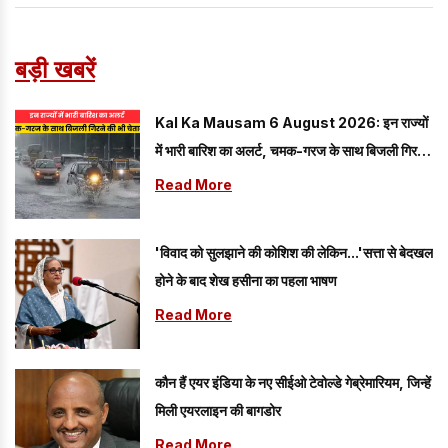
बड़ी खबरें
Kal Ka Mausam 6 August 2026: इन राज्यों
में भारी बारिश का अलर्ट, चमक-गरज के साथ बिजली गिरने
की भी चेतावनी
Read More
'विवाद को सुलझाने की कोशिश की लेकिन...'सत्ता से बेदखल
होने के बाद शेख हसीना का पहला भाषण
Read More
कौन हैं एयर इंडिया के नए सीईओ टेवोल्डे गेब्रेमारियम, जिन्हें
मिली एयरलाइन की बागडोर
Read More