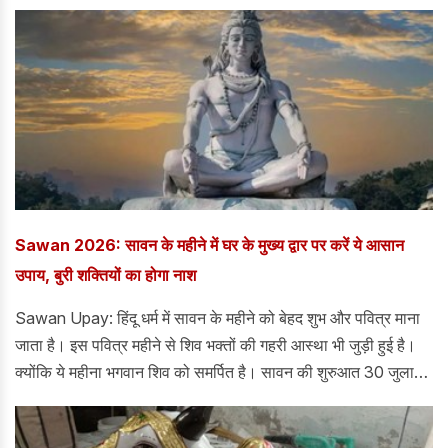
धैर्य और सतर्कता बरतने की सलाह दी गई है। जानिए मेष से लेकर मीन राशि
तक का आज का विस्तृत राशिफल।
Sawan 2026: सावन के महीने में घर के मुख्य द्वार पर करें ये आसान
उपाय, बुरी शक्तियों का होगा नाश
Sawan Upay: हिंदू धर्म में सावन के महीने को बेहद शुभ और पवित्र माना
जाता है। इस पवित्र महीने से शिव भक्तों की गहरी आस्था भी जुड़ी हुई है।
क्योंकि ये महीना भगवान शिव को समर्पित है। सावन की शुरुआत 30 जुलाई
से हो चुकी है। इसका समापन 28 अगस्त को होगा।