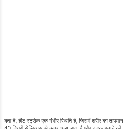
बता दें, हीट स्ट्रोक एक गंभीर स्थिति है, जिसमें शरीर का तापमान
40 डिग्री सेल्सियस से ऊपर चला जाता है और ठंडक बनाने की