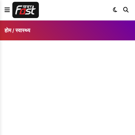
होम
स्वास्थ्य
/