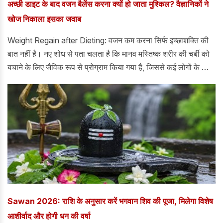
अच्छी डाइट के बाद वजन बैलेंस करना क्यों हो जाता मुश्किल? वैज्ञानिकों ने
खोज निकाला इसका जवाब
Weight Regain after Dieting: वजन कम करना सिर्फ इच्छाशक्ति की
बात नहीं है। नए शोध से पता चलता है कि मानव मस्तिष्क शरीर की चर्बी को
बचाने के लिए जैविक रूप से प्रोग्राम किया गया है, जिससे कई लोगों के लिए
सफल डाइटिंग के बाद भी वजन कम बनाए रखना मुश्किल हो जाता है।
Sawan 2026: राशि के अनुसार करें भगवान शिव की पूजा, मिलेगा विशेष
आशीर्वाद और होगी धन की वर्षा