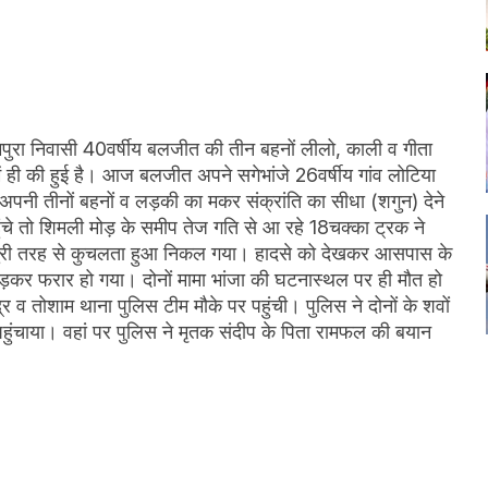
हेतमपुरा निवासी 40वर्षीय बलजीत की तीन बहनों लीलो, काली व गीता
ं ही की हुई है। आज बलजीत अपने सगेभांजे 26वर्षीय गांव लोटिया
पनी तीनों बहनों व लड़की का मकर संक्रांति का सीधा (शगुन) देने
चे तो शिमली मोड़ के समीप तेज गति से आ रहे 18चक्का ट्रक ने
रक बुरी तरह से कुचलता हुआ निकल गया। हादसे को देखकर आसपास के
़कर फरार हो गया। दोनों मामा भांजा की घटनास्थल पर ही मौत हो
र व तोशाम थाना पुलिस टीम मौके पर पहुंची। पुलिस ने दोनों के शवों
पहुंचाया। वहां पर पुलिस ने मृतक संदीप के पिता रामफल की बयान