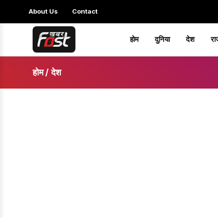
About Us
Contact
होम
दुनिया
देश
रा
होम
/
देश