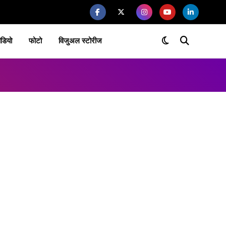
ीडियो
फोटो
विजुअल स्टोरीज