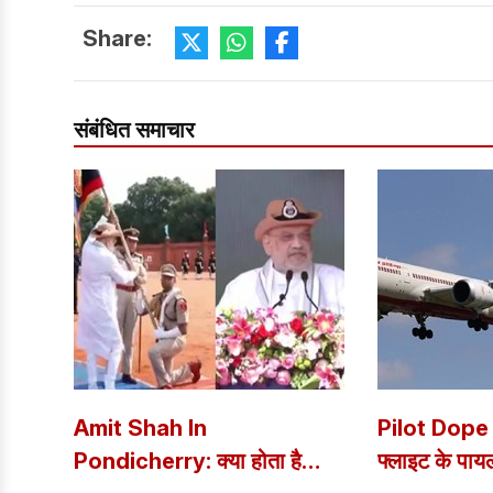
Share:
संबंधित समाचार
Amit Shah In
Pilot Dope Te
Pondicherry: क्या होता है
फ्लाइट के पायल