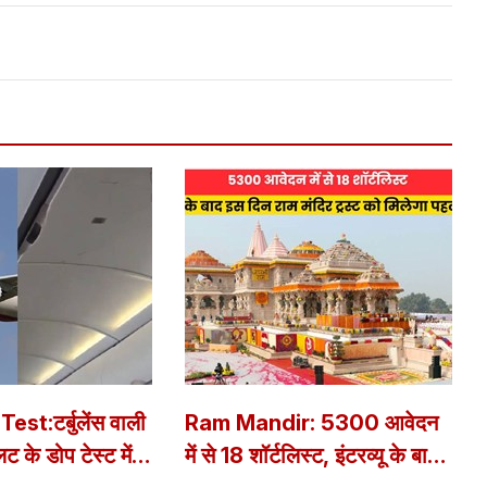
st:टर्बुलेंस वाली
Ram Mandir: 5300 आवेदन
ट के डोप टेस्ट में
में से 18 शॉर्टलिस्ट, इंटरव्यू के बाद