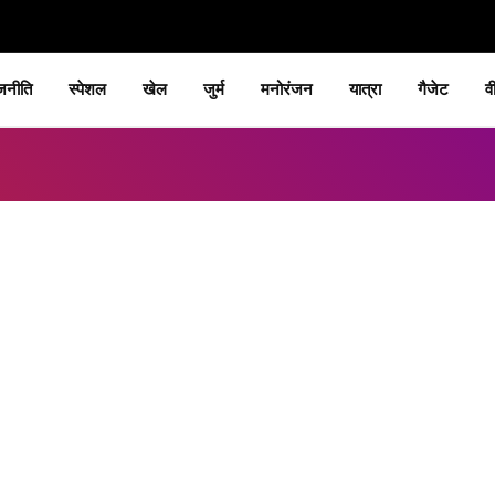
जनीति
स्पेशल
खेल
जुर्म
मनोरंजन
यात्रा
गैजेट
व