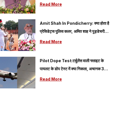
यात्रा में शामिल हुए CM धामी
Read More
Amit Shah In Pondicherry: क्या होता है
प्रेसिडेट्स पुलिस कलर, अमित शाह ने पुड्डेचरी
पुलिस को सौंपा, जानें इसका महत्व
Read More
Pilot Dope Test:टर्बुलेंस वाली फ्लाइट के
पायलट के डोप टेस्ट में क्या निकला, अचानक 300
फीट नीचे आ गया था विमान
Read More