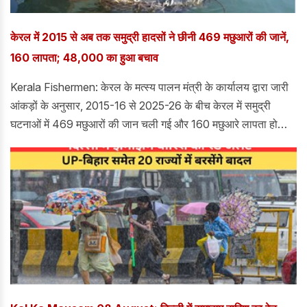
केरल में 2015 से अब तक समुद्री हादसों ने छीनी 469 मछुआरों की जानें,
160 लापता; 48,000 का हुआ बचाव
Kerala Fishermen: केरल के मत्स्य पालन मंत्री के कार्यालय द्वारा जारी
आंकड़ों के अनुसार, 2015-16 से 2025-26 के बीच केरल में समुद्री
घटनाओं में 469 मछुआरों की जान चली गई और 160 मछुआरे लापता हो
गए।