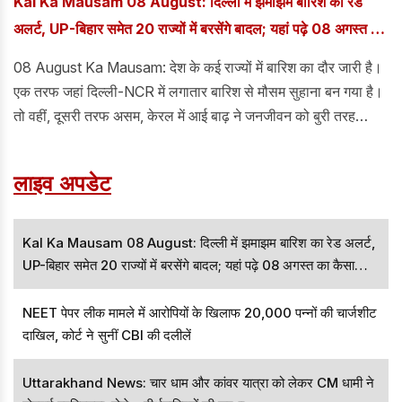
Kal Ka Mausam 08 August: दिल्ली में झमाझम बारिश का रेड
अलर्ट, UP-बिहार समेत 20 राज्यों में बरसेंगे बादल; यहां पढ़े 08 अगस्त का
कैसा रहेगा मौसम
08 August Ka Mausam: देश के कई राज्यों में बारिश का दौर जारी है।
एक तरफ जहां दिल्ली-NCR में लगातार बारिश से मौसम सुहाना बन गया है।
तो वहीं, दूसरी तरफ असम, केरल में आई बाढ़ ने जनजीवन को बुरी तरह
प्रभावित किया है। हजारों लोग बेघर हो गए हैं।
लाइव अपडेट
Kal Ka Mausam 08 August: दिल्ली में झमाझम बारिश का रेड अलर्ट,
UP-बिहार समेत 20 राज्यों में बरसेंगे बादल; यहां पढ़े 08 अगस्त का कैसा
रहेगा मौसम
NEET पेपर लीक मामले में आरोपियों के खिलाफ 20,000 पन्नों की चार्जशीट
दाखिल, कोर्ट ने सुनीं CBI की दलीलें
Uttarakhand News: चार धाम और कांवर यात्रा को लेकर CM धामी ने