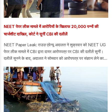
NEET पेपर लीक मामले में आरोपियों के खिलाफ 20,000 पन्नों की
चार्जशीट दाखिल, कोर्ट ने सुनीं CBI की दलीलें
NEET Paper Leak: राउज़ एवेन्यू अदालत ने शुक्रवार को NEET UG
पेपर लीक मामले में CBI द्वारा दायर आरोपपत्र पर CBI की दलीलें सुनीं।
दलीलें सुनने के बाद, अदालत ने सोमवार को आरोपपत्र पर संज्ञान लेने का
फैसला किया। दरअसल, केंद्रीय जांच ब्यूरो (CBI) ने 13 आरोपियों के
खिलाफ लगभग 20,000 पृष्ठों का आरोपपत्र दायर किया है।