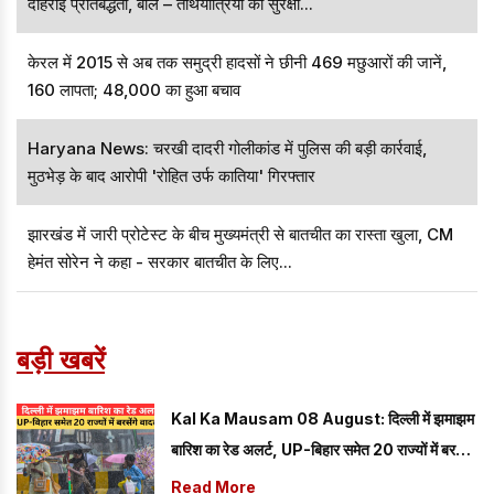
दोहराई प्रतिबद्धता, बोले – तीर्थयात्रियों की सुरक्षा...
केरल में 2015 से अब तक समुद्री हादसों ने छीनी 469 मछुआरों की जानें,
160 लापता; 48,000 का हुआ बचाव
Haryana News: चरखी दादरी गोलीकांड में पुलिस की बड़ी कार्रवाई,
मुठभेड़ के बाद आरोपी 'रोहित उर्फ कातिया' गिरफ्तार
झारखंड में जारी प्रोटेस्ट के बीच मुख्यमंत्री से बातचीत का रास्ता खुला, CM
हेमंत सोरेन ने कहा - सरकार बातचीत के लिए...
बड़ी खबरें
Kal Ka Mausam 08 August: दिल्ली में झमाझम
बारिश का रेड अलर्ट, UP-बिहार समेत 20 राज्यों में बरसेंगे
बादल; यहां पढ़े 08 अगस्त का कैसा रहेगा मौसम
Read More