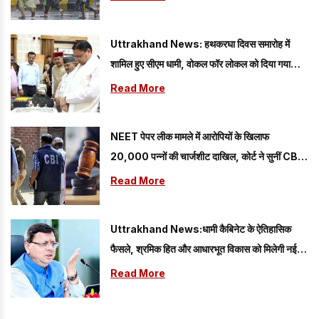
Uttrakhand News: हथकरघा दिवस समारोह में
शामिल हुए सीएम धामी, वोकल फॉर लोकल को दिया गया
प्रोत्साहन
Read More
NEET पेपर लीक मामले में आरोपियों के खिलाफ
20,000 पन्नों की चार्जशीट दाखिल, कोर्ट ने सुनीं CBI
की दलीलें
Read More
Uttrakhand News:धामी कैबिनेट के ऐतिहासिक
फैसले, श्रमिक हित और आधारभूत विकास को मिलेगी नई
गति
Read More