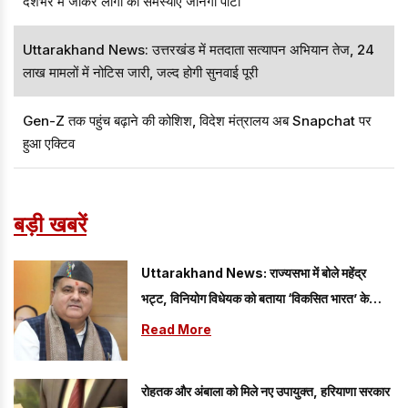
देशभर में जाकर लोगों की समस्याएं जानेगी पार्टी
Uttarakhand News: उत्तरखंड में मतदाता सत्यापन अभियान तेज, 24
लाख मामलों में नोटिस जारी, जल्द होगी सुनवाई पूरी
Gen-Z तक पहुंच बढ़ाने की कोशिश, विदेश मंत्रालय अब Snapchat पर
हुआ एक्टिव
बड़ी खबरें
Uttarakhand News: राज्यसभा में बोले महेंद्र
भट्ट, विनियोग विधेयक को बताया ‘विकसित भारत’ के
संकल्प को मजबूत करने वाला कदम
Read More
रोहतक और अंबाला को मिले नए उपायुक्त, हरियाणा सरकार