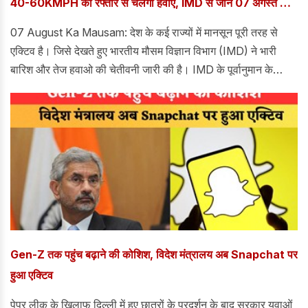
40-60KMPH की रफ्तार से चलेंगी हवाएं, IMD से जानें 07 अगस्त का
मौसम
07 August Ka Mausam: देश के कई राज्यों में मानसून पूरी तरह से
एक्टिव है। जिसे देखते हुए भारतीय मौसम विज्ञान विभाग (IMD) ने भारी
बारिश और तेज हवाओ की चेतीवनी जारी की है। IMD के पूर्वानुमान के
अनुसार, उत्तर भारत से लेकर दक्षिण भारत तक के कई इलाकों में झमाझम
बारिश का दौर जारी रहेगा।
Gen-Z तक पहुंच बढ़ाने की कोशिश, विदेश मंत्रालय अब Snapchat पर
हुआ एक्टिव
पेपर लीक के खिलाफ दिल्ली में हुए छात्रों के प्रदर्शन के बाद सरकार युवाओं,