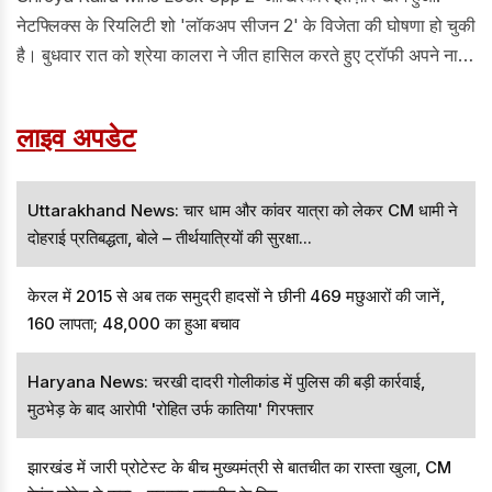
नेटफ्लिक्स के रियलिटी शो 'लॉकअप सीजन 2' के विजेता की घोषणा हो चुकी
है। बुधवार रात को श्रेया कालरा ने जीत हासिल करते हुए ट्रॉफी अपने नाम
की। इसी के साथ उन्हें 1 करोड़ रुपये की प्राइज मनी मिली है।
लाइव अपडेट
Uttarakhand News: चार धाम और कांवर यात्रा को लेकर CM धामी ने
दोहराई प्रतिबद्धता, बोले – तीर्थयात्रियों की सुरक्षा...
केरल में 2015 से अब तक समुद्री हादसों ने छीनी 469 मछुआरों की जानें,
160 लापता; 48,000 का हुआ बचाव
Haryana News: चरखी दादरी गोलीकांड में पुलिस की बड़ी कार्रवाई,
मुठभेड़ के बाद आरोपी 'रोहित उर्फ कातिया' गिरफ्तार
झारखंड में जारी प्रोटेस्ट के बीच मुख्यमंत्री से बातचीत का रास्ता खुला, CM