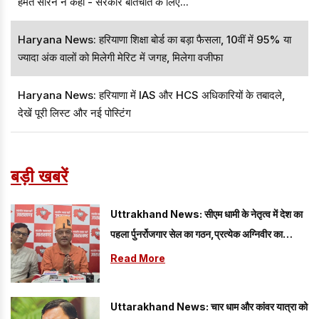
हेमंत सोरेन ने कहा - सरकार बातचीत के लिए...
Haryana News: हरियाणा शिक्षा बोर्ड का बड़ा फैसला, 10वीं में 95% या
ज्यादा अंक वालों को मिलेगी मेरिट में जगह, मिलेगा वजीफा
Haryana News: हरियाणा में IAS और HCS अधिकारियों के तबादले,
देखें पूरी लिस्ट और नई पोस्टिंग
बड़ी खबरें
Uttrakhand News: सीएम धामी के नेतृत्व में देश का
पहला र्पुनर्रोजगार सेल का गठन,प्रत्येक अग्निवीर का
रोजगार
Read More
Uttarakhand News: चार धाम और कांवर यात्रा को