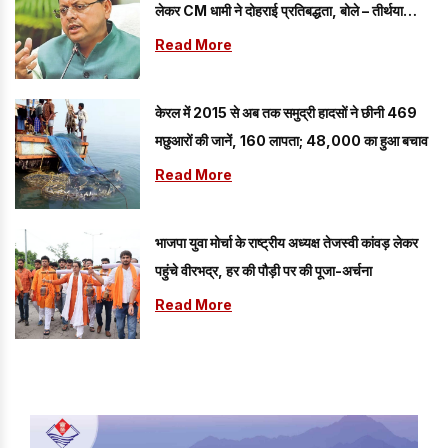
लेकर CM धामी ने दोहराई प्रतिबद्धता, बोले – तीर्थयात्रियों
की सुरक्षा...
Read More
केरल में 2015 से अब तक समुद्री हादसों ने छीनी 469
मछुआरों की जानें, 160 लापता; 48,000 का हुआ बचाव
Read More
भाजपा युवा मोर्चा के राष्ट्रीय अध्यक्ष तेजस्वी कांवड़ लेकर
पहुंचे वीरभद्र, हर की पौड़ी पर की पूजा-अर्चना
Read More