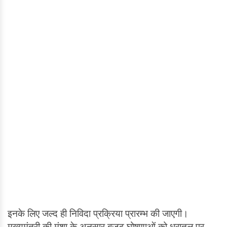
इनके लिए जल्द ही निविदा प्रक्रिया प्रारम्भ की जाएगी।
मुख्यमंत्री की मंशा के अनुसार बजट घोषणाओं को धरातल पर