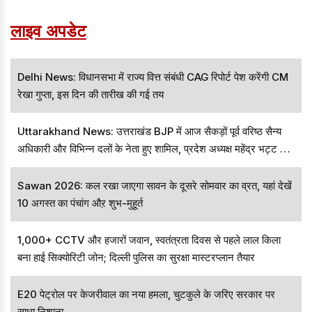
को नई गति प्रदान कर रहा है।
लाइव अपडेट
Delhi News: विधानसभा में राज्य वित्त संबंधी CAG रिपोर्ट पेश करेंगी CM
रेखा गुप्ता, इस दिन की तारीख की गई तय
Uttarakhand News: उत्तराखंड BJP में आज सैकड़ों पूर्व वरिष्ठ सैन्य
अधिकारी और विभिन्न दलों के नेता हुए शामिल, प्रदेश अध्यक्ष महेंद्र भट्ट ने
जताया पार्टी की जीत का भरोसा
Sawan 2026: कल रखा जाएगा सावन के दूसरे सोमवार का व्रत, यहां देखें
10 अगस्त का पंचांग औऱ शुभ-मुहूर्त
1,000+ CCTV और हजारों जवान, स्वतंत्रता दिवस से पहले लाल किला
बना हाई सिक्योरिटी जोन; दिल्ली पुलिस का सुरक्षा मास्टरप्लान तैयार
E20 पेट्रोल पर केजरीवाल का नया हमला, चुटकुले के जरिए सरकार पर
साधा निशाना