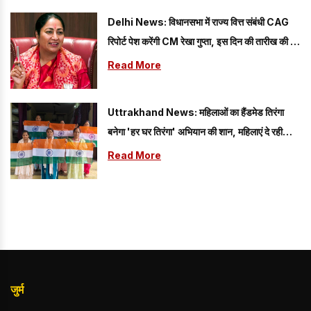
Delhi News: विधानसभा में राज्य वित्त संबंधी CAG
रिपोर्ट पेश करेंगी CM रेखा गुप्ता, इस दिन की तारीख की गई
तय
Read More
Uttrakhand News: महिलाओं का हैंडमेड तिरंगा
बनेगा 'हर घर तिरंगा' अभियान की शान, महिलाएं दे रही
अपनी प्रतिभा का परिचय
Read More
जुर्म