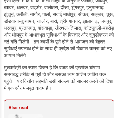
इसी क्रम में कार्यों को मिली मंजूरी के अनुसार फलौदी, जोधपुर,
ब्यावर, अलवर, बाड़मेर, बालोतरा, दौसा, डूंगरपुर, हनुमानगढ़,
झुंझुनूं, करौली, नागौर, पाली, सवाई माधोपुर, सीकर, सलूम्बर, चूरू,
डीडवाना-कुचामन, जालोर, बारां, श्रीगंगानगर, झालावाड़, जयपुर,
भरतपुर, प्रतापगढ़, बांसवाड़ा, खैरथल-तिजारा, कोटपूतली-बहरोड़
और धौलपुर में आधारभूत सुविधाओं के विस्तार और सुदृढ़ीकरण को
नई गति मिलेगी। इन कार्यों के पूर्ण होने से आमजन को बेहतर
सुविधाएं उपलब्ध होने के साथ ही प्रदेश की विकास यात्रा को नए
आयाम मिलेंगे।
मुख्यमंत्री का स्पष्ट विजन है कि बजट की प्रत्येक घोषणा
समयबद्ध तरीके से पूरी हो और उसका लाभ अंतिम व्यक्ति तक
पहुंचे। यह वित्तीय सहमति उसी संकल्प को साकार करने की दिशा
में एक और मजबूत कदम है।
Also read