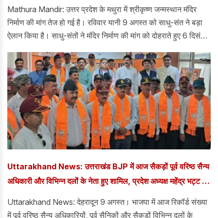
Mathura Mandir: उत्तर प्रदेश के मथुरा में श्रीकृष्ण जन्मस्थान मंदिर
निर्माण की मांग तेज हो गई है। रविवार यानी 9 अगस्त को साधु-संत ने बड़ा
ऐलान किया है। साधु-संतों ने मंदिर निर्माण की मांग को दोहराते हुए 6 दिसंबर
को कारसेवा निकालने की मांग की है।
Uttarakhand News: उत्तराखंड BJP में आज सैकड़ों पूर्व वरिष्ठ सैन्य
अधिकारी और विभिन्न दलों के नेता हुए शामिल, प्रदेश अध्यक्ष महेंद्र भट्ट ने
जताया पार्टी की जीत का भरोसा
Uttarakhand News: देहरादून 9 अगस्त। भाजपा में आज रिकॉर्ड संख्या
में पूर्व वरिष्ठ सैन्य अधिकारियों, पूर्व सैनिकों और सैकड़ों विभिन्न दलों के