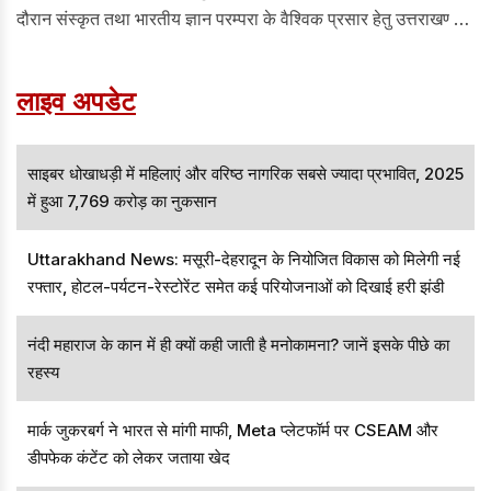
दौरान संस्कृत तथा भारतीय ज्ञान परम्परा के वैश्विक प्रसार हेतु उत्तराखण्ड
और इंडोनेशिया के मध्य शैक्षणिक एवं सांस्कृतिक सहयोग को सुदृढ़ करने पर
विस्तार से चर्चा की गई।
लाइव अपडेट
साइबर धोखाधड़ी में महिलाएं और वरिष्ठ नागरिक सबसे ज्यादा प्रभावित, 2025
में हुआ 7,769 करोड़ का नुकसान
Uttarakhand News: मसूरी-देहरादून के नियोजित विकास को मिलेगी नई
रफ्तार, होटल-पर्यटन-रेस्टोरेंट समेत कई परियोजनाओं को दिखाई हरी झंडी
नंदी महाराज के कान में ही क्यों कही जाती है मनोकामना? जानें इसके पीछे का
रहस्य
मार्क जुकरबर्ग ने भारत से मांगी माफी, Meta प्लेटफॉर्म पर CSEAM और
डीपफेक कंटेंट को लेकर जताया खेद