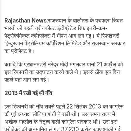
Rajasthan News:
राजस्थान के बालोतरा के पचपदरा स्थित
भारती की पहली ग्रीनफील्ड इंटीग्रेटेड रिफाइनरी-कम-
पेट्रोकेमिकल कॉमप्लेक्स में भीषण आग लग गई। ये रिफाइनरी
हिन्दुस्तान पेट्रोलियम कॉर्पोरेशन लिमिटेड और राजस्थान सरकार
का प्रोजेक्ट है।
बता दें कि प्रधानमंत्री नरेंद्र मोदी मंगलवार यानी 21 अप्रैल को
इस रिफानरी का उद्घाटन करने वाले थे। इससे ठीक एक दिन
पहले यहां आग लग गई।
2013 में रखी गई थी नींव
इस रिफानरी की नींव सबसे पहले 22 सितंबर 2013 का कांग्रेस
की पूर्व अध्यक्ष सोनिया गांधी ने रखी थी। उस समय राज्य में
अशोक गहलोत के नेतृत्व वाली कांग्रेस सरकार थी। उस इस
प्रोजेक्ट की अनुमानित लागत 37,230 करोड़ रुपए आंकी गई