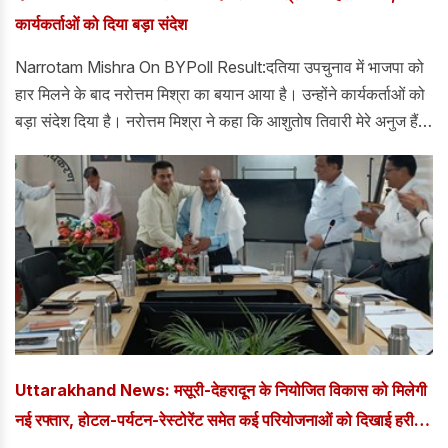
कार्यकर्ताओं को दिया बड़ा संदेश
Narrotam Mishra On BYPoll Result:दतिया उपचुनाव में भाजपा को
हार मिलने के बाद नरोत्तम मिश्रा का बयान आया है। उन्होंने कार्यकर्ताओं को
बड़ा संदेश दिया है। नरोत्तम मिश्रा ने कहा कि आशुतोष तिवारी मेरे अनुज हैं,
हमारे बीच कोई कटुता नहीं है। हमारे बीच 25 वर्षों का पारिवारिक रिश्ता है।
Uttarakhand News: मसूरी-देहरादून के नियोजित विकास को मिलेगी
नई रफ्तार, होटल-पर्यटन-रेस्टोरेंट समेत कई परियोजनाओं को दिखाई हरी