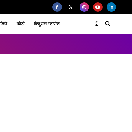
ीडियो
फोटो
विजुअल स्टोरीज