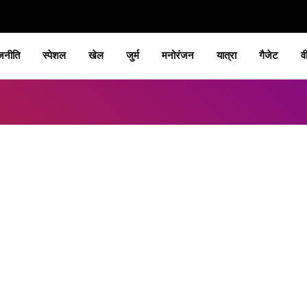
जनीति
स्पेशल
खेल
जुर्म
मनोरंजन
यात्रा
गैजेट
व