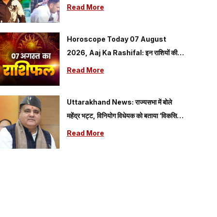
शूटर ढेर
Read More
Horoscope Today 07 August
2026, Aaj Ka Rashifal: इन राशियों की
चमकेगी किस्मत, जानें मेष से मीन तक सभी राशियों
Read More
का हाल
Uttarakhand News: राज्यसभा में बोले
महेंद्र भट्ट, विनियोग विधेयक को बताया ‘विकसित
भारत’ के संकल्प को मजबूत करने वाला कदम
Read More