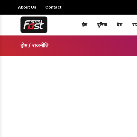
About Us
Contact
होम
दुनिया
देश
रा
होम
/
राजनीति