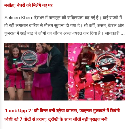
मसीहा; बेघरों को मिलेंगे नए घर
Salman Khan: देशभर में मानसून की सक्रियता बढ़ गई है। कई राज्यों में
हो रही लगातार बारिश से मौसम सुहाना हो गया है। तो वहीं, असम, केरल और
गुजरात में आई बाढ़ ने लोगों का जीवन अस्त-व्यस्त कर दिया है। जानकारी के
अनुसार, असम में आई बाढ़ में अभीतक 90 से ज्यादा लोगों की मौत हो चुकी
हैं। जबकि हजारो लोगों को बेघर होना पड़ा और राहत शिविरों में शिफ्ट होना
पड़ा। इसी बीच, असम बाढ़ पीड़ितों के लिए बॉलीवुड के सुपरस्टार सलमान
खान एक मसीहा बनकर सामने आए हैं।
'Lock Upp 2' की विनर बनीं श्रेया कालरा, फाइनल मुकाबले में शिवंगी
जोशी को 7 वोटों से हराया; ट्रॉफी के साथ जीती बड़ी प्राइज मनी