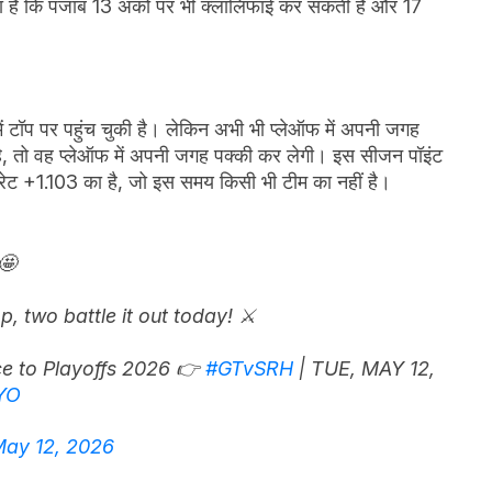
ां है कि पंजाब 13 अंकों पर भी क्लालिफाई कर सकती है और 17
में टॉप पर पहुंच चुकी है। लेकिन अभी भी प्लेऑफ में अपनी जगह
ै, तो वह प्लेऑफ में अपनी जगह पक्की कर लेगी। इस सीजन पॉइंट
 रेट +1.103 का है, जो इस समय किसी भी टीम का नहीं है।
🤩
, two battle it out today! ⚔️
e to Playoffs 2026 👉
#GTvSRH
| TUE, MAY 12,
DYO
ay 12, 2026