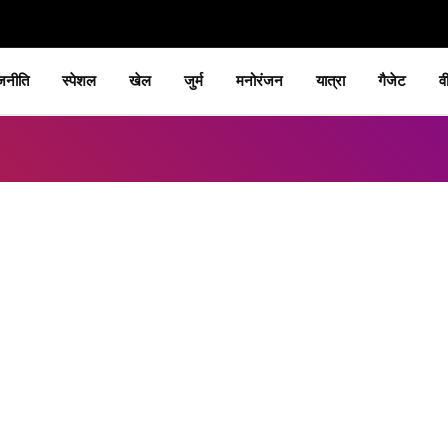
जनीति
स्पेशल
खेल
जुर्म
मनोरंजन
यात्रा
गैजेट
व