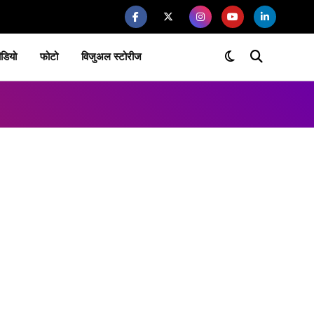
ीडियो
फोटो
विजुअल स्टोरीज