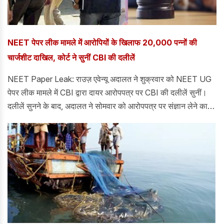
NEET पेपर लीक मामले में आरोपियों के खिलाफ 20,000 पन्नों की
चार्जशीट दाखिल, कोर्ट ने सुनीं CBI की दलीलें
NEET Paper Leak: राउज़ एवेन्यू अदालत ने शुक्रवार को NEET UG
पेपर लीक मामले में CBI द्वारा दायर आरोपपत्र पर CBI की दलीलें सुनीं।
दलीलें सुनने के बाद, अदालत ने सोमवार को आरोपपत्र पर संज्ञान लेने का
फैसला किया। दरअसल, केंद्रीय जांच ब्यूरो (CBI) ने 13 आरोपियों के
खिलाफ लगभग 20,000 पृष्ठों का आरोपपत्र दायर किया है।