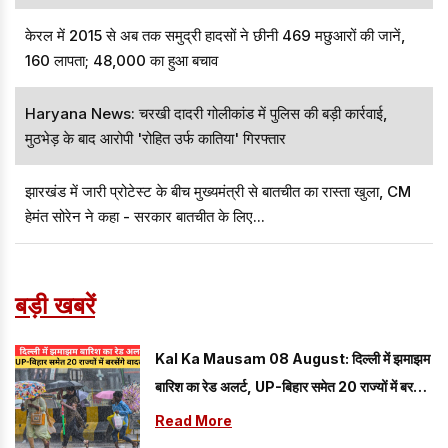
केरल में 2015 से अब तक समुद्री हादसों ने छीनी 469 मछुआरों की जानें,
160 लापता; 48,000 का हुआ बचाव
Haryana News: चरखी दादरी गोलीकांड में पुलिस की बड़ी कार्रवाई,
मुठभेड़ के बाद आरोपी 'रोहित उर्फ कातिया' गिरफ्तार
झारखंड में जारी प्रोटेस्ट के बीच मुख्यमंत्री से बातचीत का रास्ता खुला, CM
हेमंत सोरेन ने कहा - सरकार बातचीत के लिए...
बड़ी खबरें
Kal Ka Mausam 08 August: दिल्ली में झमाझम
बारिश का रेड अलर्ट, UP-बिहार समेत 20 राज्यों में बरसेंगे
बादल; यहां पढ़े 08 अगस्त का कैसा रहेगा मौसम
Read More