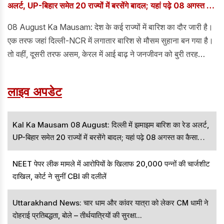
अलर्ट, UP-बिहार समेत 20 राज्यों में बरसेंगे बादल; यहां पढ़े 08 अगस्त का
कैसा रहेगा मौसम
08 August Ka Mausam: देश के कई राज्यों में बारिश का दौर जारी है।
एक तरफ जहां दिल्ली-NCR में लगातार बारिश से मौसम सुहाना बन गया है।
तो वहीं, दूसरी तरफ असम, केरल में आई बाढ़ ने जनजीवन को बुरी तरह
प्रभावित किया है। हजारों लोग बेघर हो गए हैं।
लाइव अपडेट
Kal Ka Mausam 08 August: दिल्ली में झमाझम बारिश का रेड अलर्ट,
UP-बिहार समेत 20 राज्यों में बरसेंगे बादल; यहां पढ़े 08 अगस्त का कैसा
रहेगा मौसम
NEET पेपर लीक मामले में आरोपियों के खिलाफ 20,000 पन्नों की चार्जशीट
दाखिल, कोर्ट ने सुनीं CBI की दलीलें
Uttarakhand News: चार धाम और कांवर यात्रा को लेकर CM धामी ने
दोहराई प्रतिबद्धता, बोले – तीर्थयात्रियों की सुरक्षा...