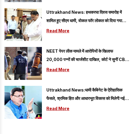
Uttrakhand News: हथकरघा दिवस समारोह में
शामिल हुए सीएम धामी, वोकल फॉर लोकल को दिया गया
प्रोत्साहन
Read More
NEET पेपर लीक मामले में आरोपियों के खिलाफ
20,000 पन्नों की चार्जशीट दाखिल, कोर्ट ने सुनीं CBI
की दलीलें
Read More
Uttrakhand News:धामी कैबिनेट के ऐतिहासिक
फैसले, श्रमिक हित और आधारभूत विकास को मिलेगी नई
गति
Read More