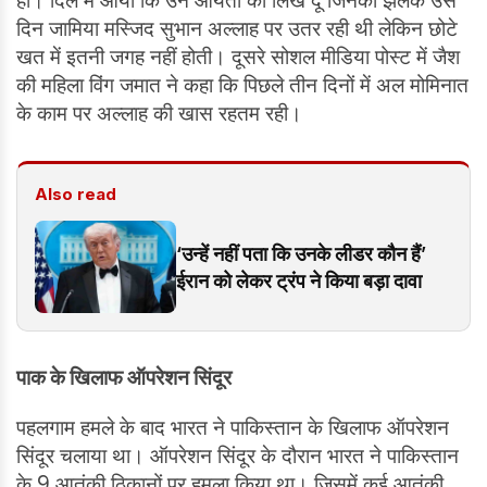
हो। दिल में आया कि उन आयतों को लिख दूं जिनकी झलक उस
दिन जामिया मस्जिद सुभान अल्लाह पर उतर रही थी लेकिन छोटे
खत में इतनी जगह नहीं होती। दूसरे सोशल मीडिया पोस्ट में जैश
की महिला विंग जमात ने कहा कि पिछले तीन दिनों में अल मोमिनात
के काम पर अल्लाह की खास रहतम रही।
Also read
‘उन्हें नहीं पता कि उनके लीडर कौन हैं’
ईरान को लेकर ट्रंप ने किया बड़ा दावा
पाक के खिलाफ ऑपरेशन सिंदूर
पहलगाम हमले के बाद भारत ने पाकिस्तान के खिलाफ ऑपरेशन
सिंदूर चलाया था। ऑपरेशन सिंदूर के दौरान भारत ने पाकिस्तान
के 9 आतंकी ठिकानों पर हमला किया था। जिसमें कई आतंकी