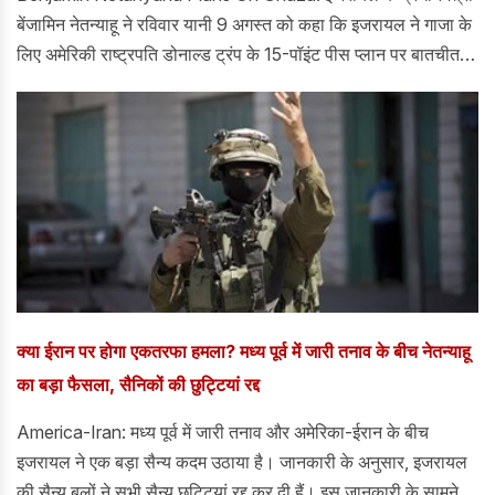
बेंजामिन नेतन्याहू ने रविवार यानी 9 अगस्त को कहा कि इजरायल ने गाजा के
लिए अमेरिकी राष्ट्रपति डोनाल्ड ट्रंप के 15-पॉइंट पीस प्लान पर बातचीत
करने से मना कर दिया और जब तक हमास पूरी तरह से सरेंडर नहीं कर देता,
तब तक इजरायल पीछे नहीं हटेगा।
क्या ईरान पर होगा एकतरफा हमला? मध्य पूर्व में जारी तनाव के बीच नेतन्याहू
का बड़ा फैसला, सैनिकों की छुट्टियां रद्द
America-Iran: मध्य पूर्व में जारी तनाव और अमेरिका-ईरान के बीच
इजरायल ने एक बड़ा सैन्य कदम उठाया है। जानकारी के अनुसार, इजरायल
की सैन्य बलों ने सभी सैन्य छुट्टियां रद्द कर दी हैं। इस जानकारी के सामने