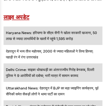
आने के बाद से ऐसे कयास लगाए जा रहे है कि इजरायल ईरान पर एक बार
फिर हमले कर सकता है।
लाइव अपडेट
Haryana News: हरियाणा के सीएम सैनी ने खोला सरकारी खजाना, 50
लाख से ज्यादा लाभार्थियों के खातों में पहुंचे 1,595 करोड़
देहरादून में भव्य तीज महोत्सव, 2000 से ज्यादा महिलाओं ने लिया हिस्सा;
पहाड़ी रंग में रंगा उत्तराखंड
Delhi Crime: साइबर धोखाधड़ी का अंतरराज्यीय गिरोह बेनकाब, दिल्ली
पुलिस ने 9 आरोपियों को दबोचा; भारी मात्रा में सामान बरामद
Uttarakhand News: देहरादून में BJP का बड़ा ज्वाइनिंग कार्यक्रम, पूर्व
सैनिकों समेत सैकड़ों लोगों ने थामा पार्टी का दामन