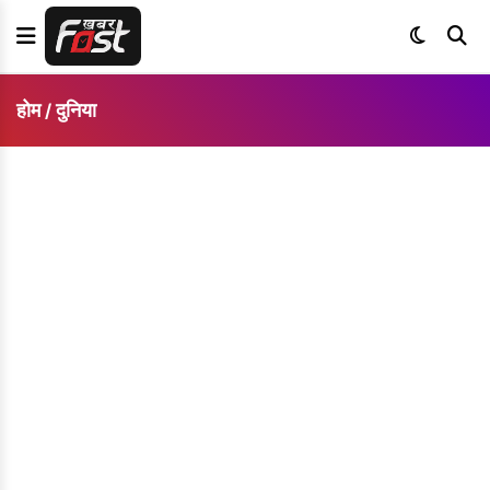
होम
दुनिया
/