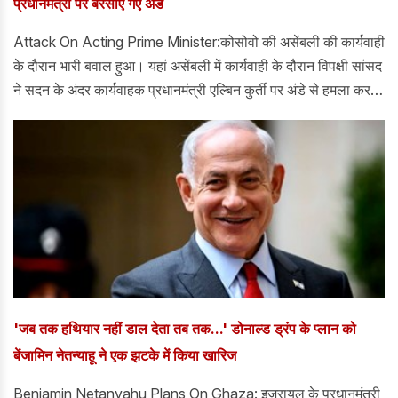
प्रधानमंत्री पर बरसाए गए अंडे
Attack On Acting Prime Minister:कोसोवो की असेंबली की कार्यवाही
के दौरान भारी बवाल हुआ। यहां असेंबली में कार्यवाही के दौरान विपक्षी सांसद
ने सदन के अंदर कार्यवाहक प्रधानमंत्री एल्बिन कुर्ती पर अंडे से हमला कर
दिया।
'जब तक हथियार नहीं डाल देता तब तक...' डोनाल्ड ड्रंप के प्लान को
बेंजामिन नेतन्याहू ने एक झटके में किया खारिज
Benjamin Netanyahu Plans On Ghaza: इजरायल के प्रधानमंत्री