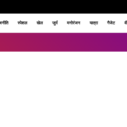
जनीति
स्पेशल
खेल
जुर्म
मनोरंजन
यात्रा
गैजेट
व