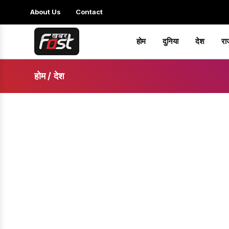
About Us
Contact
होम
दुनिया
देश
रा
होम
/
देश