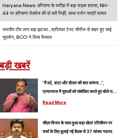
Haryana News: हरियाणा के घरौंडा में बड़ा सड़क हादसा, NH-
44 पर हरियाणा रोडवेज की दो बसें भिड़ीं; आधा दर्जन यात्री घायल
भारतीय टीम लगा बड़ा झटका...श्रीलंका टेस्ट सीरीज से बाहर हुए साई
सुदर्शन, BCCI ने लिया फैसला
बड़ी खबरें
'मैं दर्द, डाटा और दौलत की बात करूंगा...',
प्रयागराज में युवाओं को संबोधित करते हुए बोले राहुल
गांधी
Read More
सीएम विजय के साथ हुआ बड़ा खेल! परिसीमन पर
चर्चा के लिए बुलाई गई बैठक से 37 सांसद नदारद