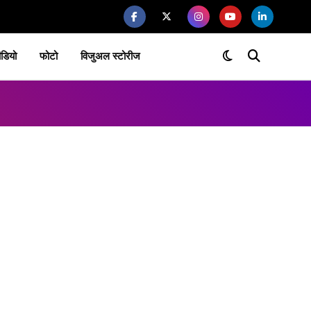
ीडियो
फोटो
विजुअल स्टोरीज