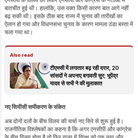
एनसीपी के विलय को लेकर एनसीपी और कांग्रेस के नेताओं में
बातचीत हुई थी। हालांकि, उस वक्त किसी कारण बात आगे नहीं
बढ़ सकी थी। इसके ठीक बाद राज्य में चुनाव की तारीखों का
ऐलान हो गया और विधानसभा चुनाव के कारण मामला ठंडा बस्ता में
चला गया था।
Also read
टीएमसी में लगातार बढ़ रही दरार, 20
सांसदों ने अपनाए बगावती सुर; भूपेंद्र
यादव से सभी ने की मुलाकात
नए सियीसी समीकरण के संकेत
अब दोनों दलों के बीच विलय की चर्चा नए सिरे से शुरू हुई है।
राजनीतिक विश्लेषकों का कहना है कि अगर एनसीपी और कांग्रेस
के बीच विलय होता है तो फिर राज्य में विपक्ष को एक नया और