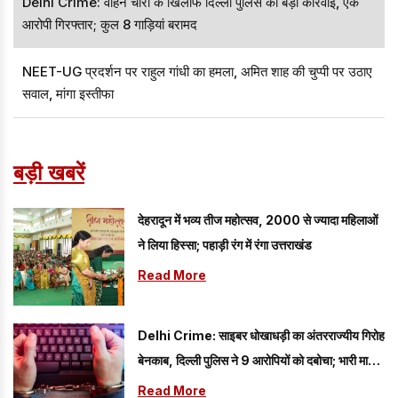
Delhi Crime: वाहन चोरी के खिलाफ दिल्ली पुलिस की बड़ी कार्रवाई, एक
आरोपी गिरफ्तार; कुल 8 गाड़ियां बरामद
NEET-UG प्रदर्शन पर राहुल गांधी का हमला, अमित शाह की चुप्पी पर उठाए
सवाल, मांगा इस्तीफा
बड़ी खबरें
देहरादून में भव्य तीज महोत्सव, 2000 से ज्यादा महिलाओं
ने लिया हिस्सा; पहाड़ी रंग में रंगा उत्तराखंड
Read More
Delhi Crime: साइबर धोखाधड़ी का अंतरराज्यीय गिरोह
बेनकाब, दिल्ली पुलिस ने 9 आरोपियों को दबोचा; भारी मात्रा
में सामान बरामद
Read More