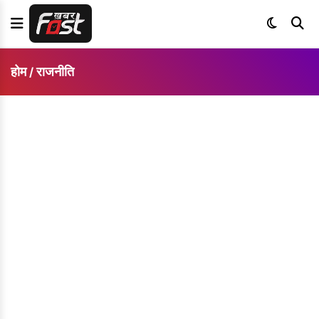
होम
राजनीति
/