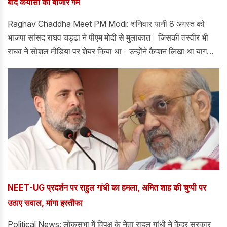
बाद कयासों का बाजार गर्म
Raghav Chaddha Meet PM Modi: शनिवार यानी 8 अगस्त को
भाजपा सांसद राघव चड्ढा ने पीएम मोदी से मुलाकात। जिसकी तस्वीर भी
राघव ने सोशल मीडिया पर शेयर किया था। उन्होंने कैप्शन लिखा था यागदार
सुबह।
NEET-UG प्रदर्शन पर राहुल गांधी का हमला, अमित शाह की चुप्पी पर
उठाए सवाल, मांगा इस्तीफा
Political News: लोकसभा में विपक्ष के नेता राहुल गांधी ने केंद्र सरकार