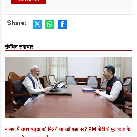
Share:
संबंधित समाचार
भाजपा में राघव चड्ढा को मिलने जा रही बड़ा पद? PM मोदी से मुलाकात के