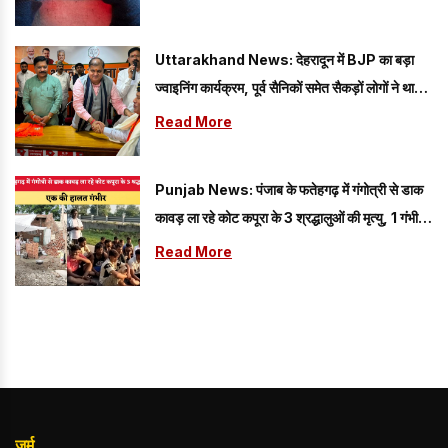
Uttarakhand News: देहरादून में BJP का बड़ा
ज्वाइनिंग कार्यक्रम, पूर्व सैनिकों समेत सैकड़ों लोगों ने थामा
पार्टी का दामन
Read More
Punjab News: पंजाब के फतेहगढ़ में गंगोत्री से डाक
कावड़ ला रहे कोट कपूरा के 3 श्रद्धालुओं की मृत्यु, 1 गंभीर
जख्मी
Read More
जुर्म