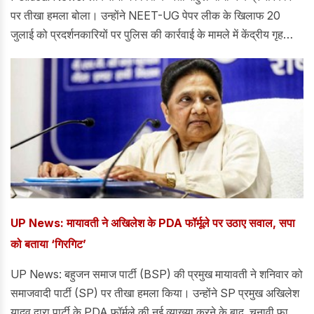
पर तीखा हमला बोला। उन्होंने NEET-UG पेपर लीक के खिलाफ 20
जुलाई को प्रदर्शनकारियों पर पुलिस की कार्रवाई के मामले में केंद्रीय गृह
मंत्री अमित शाह की "चुप्पी" पर सवाल उठाए और उनके इस्तीफे की मांग
की। राहुल गांधी ने कहा कि अमित शाह की चुप्पी का मतलब है कि वे इस
"हिंसा का समर्थन" कर रहे हैं।
UP News: मायावती ने अखिलेश के PDA फॉर्मूले पर उठाए सवाल, सपा
को बताया ‘गिरगिट’
UP News: बहुजन समाज पार्टी (BSP) की प्रमुख मायावती ने शनिवार को
समाजवादी पार्टी (SP) पर तीखा हमला किया। उन्होंने SP प्रमुख अखिलेश
यादव द्वारा पार्टी के PDA फ़ॉर्मूले की नई व्याख्या करने के बाद, चुनावी फ़ायदे