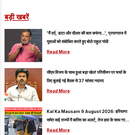
बड़ी खबरें
'मैं दर्द, डाटा और दौलत की बात करूंगा...', प्रयागराज में
युवाओं को संबोधित करते हुए बोले राहुल गांधी
Read More
सीएम विजय के साथ हुआ बड़ा खेल! परिसीमन पर चर्चा के
लिए बुलाई गई बैठक से 37 सांसद नदारद
Read More
Kal Ka Mausam 9 August 2026: हरियाणा
समेत कई राज्यों में बारिश का अलर्ट, तेज हवा के साथ गरज-
चमक की चेतावनी
Read More