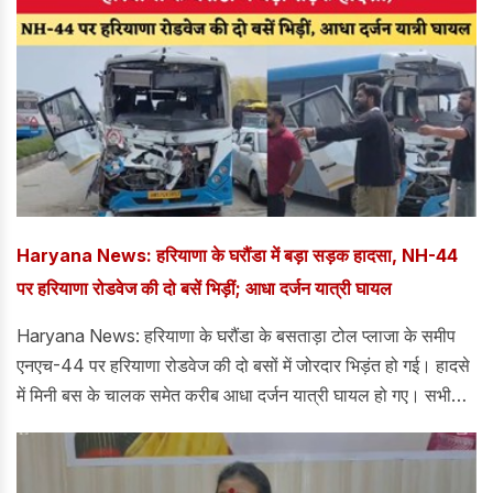
Haryana News: हरियाणा के घरौंडा में बड़ा सड़क हादसा, NH-44
पर हरियाणा रोडवेज की दो बसें भिड़ीं; आधा दर्जन यात्री घायल
Haryana News: हरियाणा के घरौंडा के बसताड़ा टोल प्लाजा के समीप
एनएच-44 पर हरियाणा रोडवेज की दो बसों में जोरदार भिड़ंत हो गई। हादसे
में मिनी बस के चालक समेत करीब आधा दर्जन यात्री घायल हो गए। सभी
घायलों को उपचार के लिए करनाल के कल्पना चावला राजकीय मेडिकल
कॉलेज एवं अस्पताल में भर्ती कराया गया है।