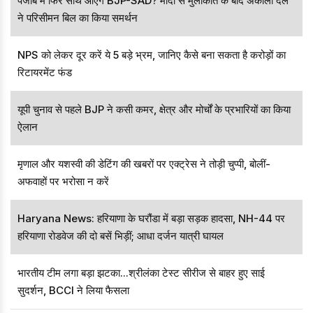
पंजाब में फिर साथ आएंगे BJP-SAD? मोदी से मुलाकात के बाद अकाली दल
ने परिसीमन बिल का किया समर्थन
NPS को लेकर दूर करें ये 5 बड़े भ्रम, जानिए कैसे बना सकता है करोड़ों का
रिटायरमेंट फंड
यूपी चुनाव से पहले BJP ने कसी कमर, क्षेत्र और मोर्चों के प्रभारियों का किया
ऐलान
मृणाल और यशस्वी की डेटिंग की खबरों पर एक्ट्रेस ने तोड़ी चुप्पी, बोलीं-
अफवाहों पर भरोसा न करें
Haryana News: हरियाणा के घरौंडा में बड़ा सड़क हादसा, NH-44 पर
हरियाणा रोडवेज की दो बसें भिड़ीं; आधा दर्जन यात्री घायल
भारतीय टीम लगा बड़ा झटका...श्रीलंका टेस्ट सीरीज से बाहर हुए साई
सुदर्शन, BCCI ने लिया फैसला