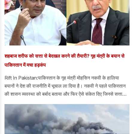
शहबाज शरीफ को सत्ता से बेदखल करने की तैयारी? गृह मंत्री के बयान से
पाकिस्तान में मचा हड़कंप
Rift In Pakistan:पाकिस्तान के गृह मंत्री मोहसिन नकवी के हालिया
बयानों ने देश की राजनीति में भूचाल ला दिया है। नकवी ने पहले पाकिस्तान
की शासन व्यवस्था को बर्बाद बताया और फिर ऐसे संकेत दिए जिनसे सत्ता
प्रतिष्ठान, नौकरशाही और राजनीतिक वर्ग के भीतर हलचल तेज हो गई।