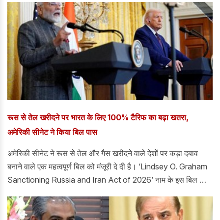
रूस से तेल खरीदने पर भारत के लिए 100% टैरिफ का बढ़ा खतरा,
अमेरिकी सीनेट ने किया बिल पास
अमेरिकी सीनेट ने रूस से तेल और गैस खरीदने वाले देशों पर कड़ा दबाव
बनाने वाले एक महत्वपूर्ण बिल को मंजूरी दे दी है। ‘Lindsey O. Graham
Sanctioning Russia and Iran Act of 2026’ नाम के इस बिल को
सीनेट में 86-11 वोटों से पास किया गया।