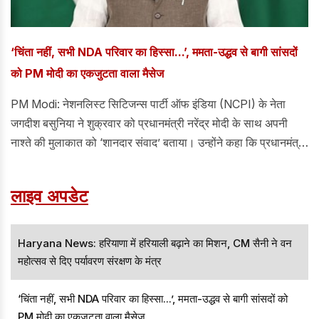
‘चिंता नहीं, सभी NDA परिवार का हिस्सा...’, ममता-उद्धव से बागी सांसदों
को PM मोदी का एकजुटता वाला मैसेज
PM Modi: नेशनलिस्ट सिटिजन्स पार्टी ऑफ इंडिया (NCPI) के नेता
जगदीश बसुनिया ने शुक्रवार को प्रधानमंत्री नरेंद्र मोदी के साथ अपनी
नाश्ते की मुलाकात को ‘शानदार संवाद’ बताया। उन्होंने कहा कि प्रधानमंत्री
ने राष्ट्रीय लोकतांत्रिक गठबंधन (NDA) की सामूहिक पहचान को ‘परिवार’
के रूप में रेखांकित किया।
लाइव अपडेट
Haryana News: हरियाणा में हरियाली बढ़ाने का मिशन, CM सैनी ने वन
महोत्सव से दिए पर्यावरण संरक्षण के मंत्र
‘चिंता नहीं, सभी NDA परिवार का हिस्सा...’, ममता-उद्धव से बागी सांसदों को
PM मोदी का एकजुटता वाला मैसेज