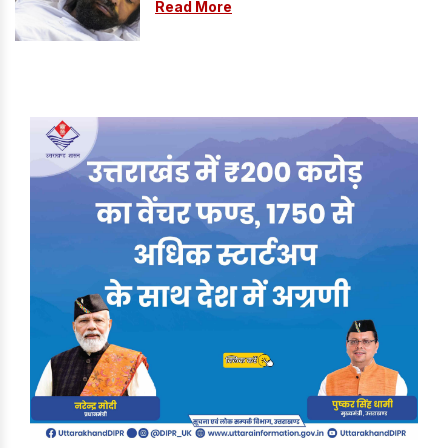
ने दी चेतावनी
Read More