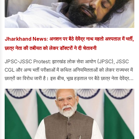
Jharkhand News: अनशन पर बैठे देवेंद्र नाथ महतो अस्पताल में भर्ती,
छात्र नेता की तबीयत को लेकर डॉक्टरों ने दी चेतावनी
JPSC-JSSC Protest: झारखंड लोक सेवा आयोग (JPSC), JSSC
CGL और अन्य भर्ती परीक्षाओं में कथित अनियमितताओं को लेकर राज्यभर में
छात्रों का विरोध जारी है। इस बीच, भूख हड़ताल पर बैठे छात्र नेता देवेंद्र
नाथ महतो को लेकर एक बड़ी खबर सामने आई है। दरअसल, उनकी तबीयत
बिगड़ गई है। जिस वजह से उन्हें अस्पताल में भर्ती कराया गया है।