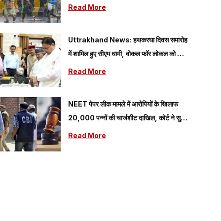
राज्यों में बरसेंगे बादल; यहां पढ़े 08 अगस्त का कैसा
Read More
रहेगा मौसम
Uttrakhand News: हथकरघा दिवस समारोह
में शामिल हुए सीएम धामी, वोकल फॉर लोकल को दिया
गया प्रोत्साहन
Read More
NEET पेपर लीक मामले में आरोपियों के खिलाफ
20,000 पन्नों की चार्जशीट दाखिल, कोर्ट ने सुनीं
CBI की दलीलें
Read More