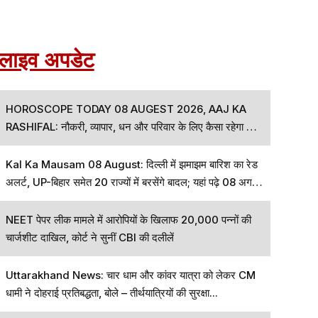
लाइव अपडेट
HOROSCOPE TODAY 08 AUGEST 2026, AAJ KA
RASHIFAL: नौकरी, व्यापार, धन और परिवार के लिए कैसा रहेगा आज
का दिन, जानें अपनी राशि
Kal Ka Mausam 08 August: दिल्ली में झमाझम बारिश का रेड
अलर्ट, UP-बिहार समेत 20 राज्यों में बरसेंगे बादल; यहां पढ़े 08 अगस्त
का कैसा रहेगा मौसम
NEET पेपर लीक मामले में आरोपियों के खिलाफ 20,000 पन्नों की
चार्जशीट दाखिल, कोर्ट ने सुनीं CBI की दलीलें
Uttarakhand News: चार धाम और कांवर यात्रा को लेकर CM
धामी ने दोहराई प्रतिबद्धता, बोले – तीर्थयात्रियों की सुरक्षा...