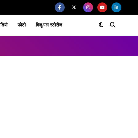
ीडियो
फोटो
विजुअल स्टोरीज