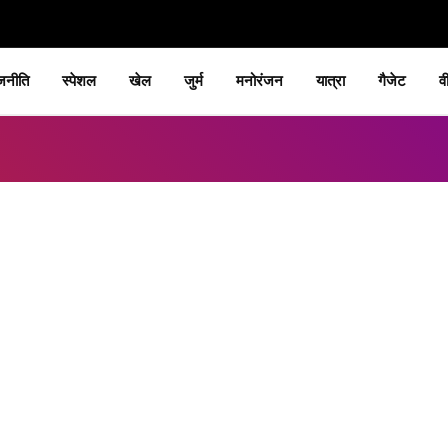
जनीति
स्पेशल
खेल
जुर्म
मनोरंजन
यात्रा
गैजेट
व