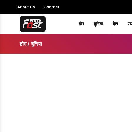
About Us
Contact
होम
दुनिया
देश
रा
होम
/
दुनिया