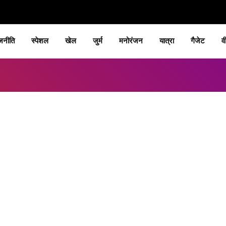
जनीति
स्पेशल
खेल
जुर्म
मनोरंजन
यात्रा
गैजेट
व