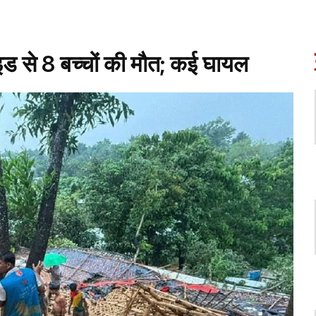
स्लाइड से 8 बच्चों की मौत; कई घायल