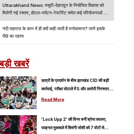
Uttarakhand News: मसूरी-देहरादून के नियोजित विकास को
मिलेगी नई रफ्तार, होटल-पर्यटन-रेस्टोरेंट समेत कई परियोजनाओं को
दिखाई हरी झंडी
नंदी महाराज के कान में ही क्यों कही जाती है मनोकामना? जानें इसके
पीछे का रहस्य
बड़ी खबरें
छात्रों के प्रदर्शन के बीच झारखंड CID की बड़ी
कार्रवाई, परीक्षा घोटाले में 5 और आरोपी गिरफ्तार,
अबतक 19 लोग हत्थे चढ़े
Read More
'Lock Upp 2' की विनर बनीं श्रेया कालरा,
फाइनल मुकाबले में शिवंगी जोशी को 7 वोटों से