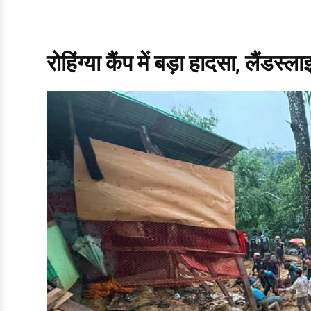
रोहिंग्या कैंप में बड़ा हादसा, लैंड