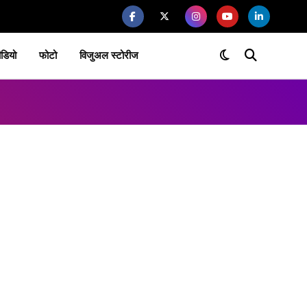
ीडियो
फोटो
विजुअल स्टोरीज