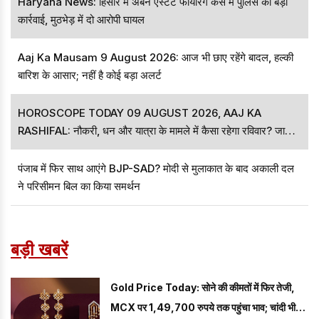
Haryana News: हिसार में अर्बन एस्टेट फायरिंग केस में पुलिस की बड़ी
कार्रवाई, मुठभेड़ में दो आरोपी घायल
Aaj Ka Mausam 9 August 2026: आज भी छाए रहेंगे बादल, हल्की
बारिश के आसार; नहीं है कोई बड़ा अलर्ट
HOROSCOPE TODAY 09 AUGUST 2026, AAJ KA
RASHIFAL: नौकरी, धन और यात्रा के मामले में कैसा रहेगा रविवार? जानें
सभी राशियों का हाल
पंजाब में फिर साथ आएंगे BJP-SAD? मोदी से मुलाकात के बाद अकाली दल
ने परिसीमन बिल का किया समर्थन
बड़ी खबरें
Gold Price Today: सोने की कीमतों में फिर तेजी,
MCX पर 1,49,700 रुपये तक पहुंचा भाव; चांदी भी