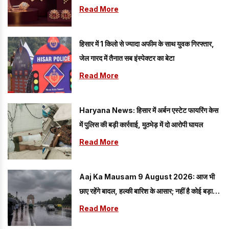
चमकी
Read More
हिसार में 1 किलो से ज्यादा अफीम के साथ युवक गिरफ्तार,
जेल गारद में तैनात सब इंस्पेक्टर का बेटा
Read More
Haryana News: हिसार में अर्बन एस्टेट फायरिंग केस
में पुलिस की बड़ी कार्रवाई, मुठभेड़ में दो आरोपी घायल
Read More
Aaj Ka Mausam 9 August 2026: आज भी
छाए रहेंगे बादल, हल्की बारिश के आसार; नहीं है कोई बड़ा
अलर्ट
Read More