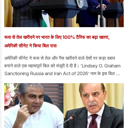
रूस से तेल खरीदने पर भारत के लिए 100% टैरिफ का बढ़ा खतरा,
अमेरिकी सीनेट ने किया बिल पास
अमेरिकी सीनेट ने रूस से तेल और गैस खरीदने वाले देशों पर कड़ा दबाव
बनाने वाले एक महत्वपूर्ण बिल को मंजूरी दे दी है। ‘Lindsey O. Graham
Sanctioning Russia and Iran Act of 2026’ नाम के इस बिल को
सीनेट में 86-11 वोटों से पास किया गया।