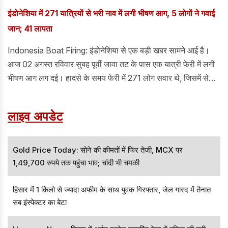
इंडोनेशिया में 271 यात्रियों से भरी नाव में लगी भीषण आग, 5 लोगों ने गवाई
जान; 41 लापता
Indonesia Boat Firing: इंडोनेशिया से एक बड़ी खबर सामने आई है।
आज 02 अगस्त रविवार सुबह पूर्वी जावा तट के पास एक यात्री फेरी में लगी
भीषण आग लग दई। हादसे के समय फेरी में 271 लोग सवार थे, जिसमें से
अभीतक 225 लोगों को सुरक्षित बचा लिया गया है। जानकारी के अनुसार,
इस हादसे में 5 लोगों की मौत हो चुकी हैं, जबकि 41 लोग अभी भी लापता
लाइव अपडेट
बताए जा रहे हैं।
Gold Price Today: सोने की कीमतों में फिर तेजी, MCX पर
1,49,700 रुपये तक पहुंचा भाव; चांदी भी चमकी
हिसार में 1 किलो से ज्यादा अफीम के साथ युवक गिरफ्तार, जेल गारद में तैनात
सब इंस्पेक्टर का बेटा