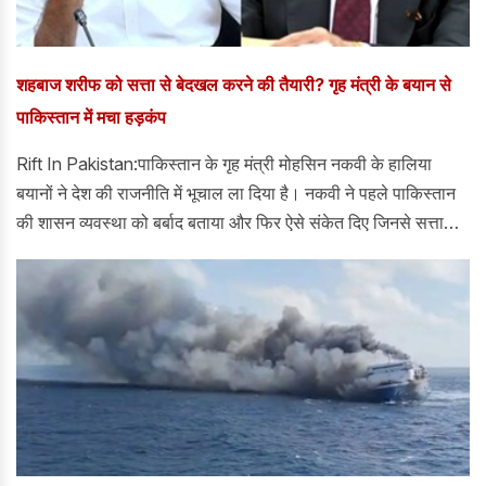
शहबाज शरीफ को सत्ता से बेदखल करने की तैयारी? गृह मंत्री के बयान से
पाकिस्तान में मचा हड़कंप
Rift In Pakistan:पाकिस्तान के गृह मंत्री मोहसिन नकवी के हालिया
बयानों ने देश की राजनीति में भूचाल ला दिया है। नकवी ने पहले पाकिस्तान
की शासन व्यवस्था को बर्बाद बताया और फिर ऐसे संकेत दिए जिनसे सत्ता
प्रतिष्ठान, नौकरशाही और राजनीतिक वर्ग के भीतर हलचल तेज हो गई।