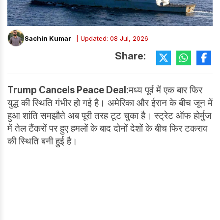
Sachin Kumar
| Updated: 08 Jul, 2026
Share:
Trump Cancels Peace Deal:
मध्य पूर्व में एक बार फिर
युद्ध की स्थिति गंभीर हो गई है। अमेरिका और ईरान के बीच जून में
हुआ शांति समझौते अब पूरी तरह टूट चुका है। स्ट्रेट ऑफ होर्मुज
में तेल टैंकरों पर हुए हमलों के बाद दोनों देशों के बीच फिर टकराव
की स्थिति बनी हुई है।