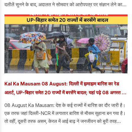
दलीलें सुनने के बाद, अदालत ने सोमवार को आरोपपत्र पर संज्ञान लेने का
फैसला किया। दरअसल, केंद्रीय जांच ब्यूरो (CBI) ने 13 आरोपियों के
खिलाफ लगभग 20,000 पृष्ठों का आरोपपत्र दायर किया है।
Kal Ka Mausam 08 August: दिल्ली में झमाझम बारिश का रेड
अलर्ट, UP-बिहार समेत 20 राज्यों में बरसेंगे बादल; यहां पढ़े 08 अगस्त का
कैसा रहेगा मौसम
08 August Ka Mausam: देश के कई राज्यों में बारिश का दौर जारी है।
एक तरफ जहां दिल्ली-NCR में लगातार बारिश से मौसम सुहाना बन गया है।
तो वहीं, दूसरी तरफ असम, केरल में आई बाढ़ ने जनजीवन को बुरी तरह
प्रभावित किया है। हजारों लोग बेघर हो गए हैं।