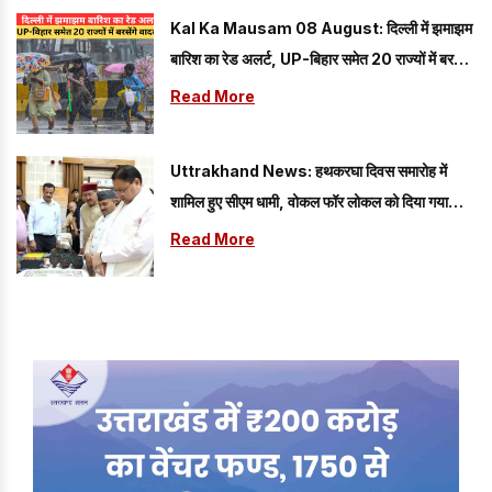
Kal Ka Mausam 08 August: दिल्ली में झमाझम
बारिश का रेड अलर्ट, UP-बिहार समेत 20 राज्यों में बरसेंगे
बादल; यहां पढ़े 08 अगस्त का कैसा रहेगा मौसम
Read More
Uttrakhand News: हथकरघा दिवस समारोह में
शामिल हुए सीएम धामी, वोकल फॉर लोकल को दिया गया
प्रोत्साहन
Read More