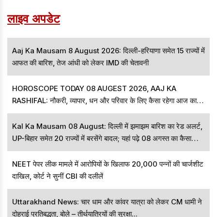
लाइव अपडेट
Aaj Ka Mausam 8 August 2026: दिल्ली-हरियाणा समेत 15 राज्यों में
आफत की बारिश, तेज आंधी को लेकर IMD की चेतावनी
HOROSCOPE TODAY 08 AUGEST 2026, AAJ KA
RASHIFAL: नौकरी, व्यापार, धन और परिवार के लिए कैसा रहेगा आज का
दिन, जानें अपनी राशि
Kal Ka Mausam 08 August: दिल्ली में झमाझम बारिश का रेड अलर्ट,
UP-बिहार समेत 20 राज्यों में बरसेंगे बादल; यहां पढ़े 08 अगस्त का कैसा
रहेगा मौसम
NEET पेपर लीक मामले में आरोपियों के खिलाफ 20,000 पन्नों की चार्जशीट
दाखिल, कोर्ट ने सुनीं CBI की दलीलें
Uttarakhand News: चार धाम और कांवर यात्रा को लेकर CM धामी ने
दोहराई प्रतिबद्धता, बोले – तीर्थयात्रियों की सुरक्षा...