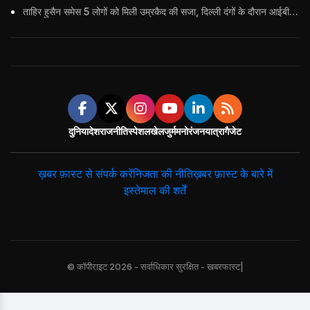
ताहिर हुसैन समेस 5 लोगों को मिली उम्रकैद की सजा, दिल्ली दंगों के दौरान आईबी अधिकारी का किया था कत्ल
दुनिया
देश
राजनीति
स्पेशल
खेल
जुर्म
मनोरंजन
यात्रा
गैजेट
ख़बर फ़ास्ट से संपर्क करें
निजता की नीति
ख़बर फ़ास्ट के बारे में
इस्तेमाल की शर्तें
© कॉपीराइट 2026 - सर्वाधिकार सुरक्षित - खबरफास्ट|