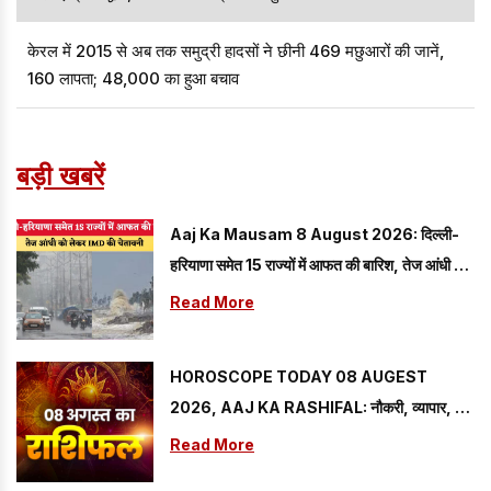
केरल में 2015 से अब तक समुद्री हादसों ने छीनी 469 मछुआरों की जानें,
160 लापता; 48,000 का हुआ बचाव
बड़ी खबरें
Aaj Ka Mausam 8 August 2026: दिल्ली-
हरियाणा समेत 15 राज्यों में आफत की बारिश, तेज आंधी को
लेकर IMD की चेतावनी
Read More
HOROSCOPE TODAY 08 AUGEST
2026, AAJ KA RASHIFAL: नौकरी, व्यापार, धन
और परिवार के लिए कैसा रहेगा आज का दिन, जानें अपनी
Read More
राशि