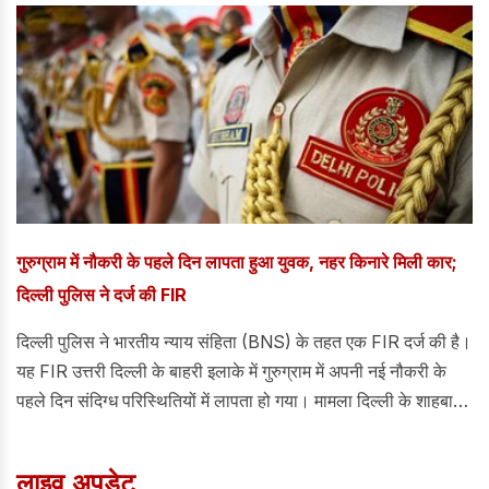
किया।
गुरुग्राम में नौकरी के पहले दिन लापता हुआ युवक, नहर किनारे मिली कार;
दिल्ली पुलिस ने दर्ज की FIR
दिल्ली पुलिस ने भारतीय न्याय संहिता (BNS) के तहत एक FIR दर्ज की है।
यह FIR उत्तरी दिल्ली के बाहरी इलाके में गुरुग्राम में अपनी नई नौकरी के
पहले दिन संदिग्ध परिस्थितियों में लापता हो गया। मामला दिल्ली के शाहबाद
डेयरी पुलिस स्टेशन में भारतीय न्याय संहिता (BNS) की धारा 140(3) के
तहत दर्ज किया गया है।
लाइव अपडेट