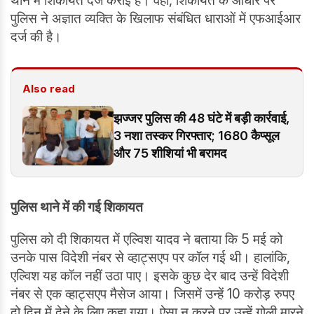
थाने में शिकायत दर्ज कराई है। वहीं, शिकायत के आधार पर
पुलिस ने अज्ञात व्यक्ति के खिलाफ संबंधित धाराओं में एफआईआर
दर्ज की है।
Also read
झज्जर पुलिस की 48 घंटे में बड़ी कार्रवाई,
3 नशा तस्कर गिरफ्तार; 1680 कैप्सूल
और 75 शीशियां भी बरामद
पुलिस थाने में की गई शिकायत
पुलिस को दी शिकायत में एल्विश यादव ने बताया कि 5 मई को
उनके पास विदेशी नंबर से व्हाट्सएप पर कॉल गई थी। हालांकि,
एल्विश यह कॉल नहीं उठा पाए। इसके कुछ देर बाद उन्हें विदेशी
नंबर से एक व्हाट्सएप मैसेज आया। जिसमें उन्हें 10 करोड़ रुपए
दो दिन में देने के लिए कहा गया। ऐसा न करने पर उन्हें गोली मारने