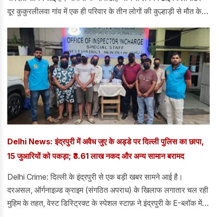
दूर कुकुरलीलवा गांव में एक ही परिवार के तीन लोगों की कुल्हाड़ी से मौत के
घाट उतारा दिया गया है। बताया जा रहा है कि ये घटना सुबह 8 बजे की है।
Delhi News: इंद्रपुरी में अवैध जुए के अड्डे पर दिल्ली पुलिस का छापा,
15 जुआरियों को पकड़ा; ₹3.61 लाख नकद और अन्य सामान बरामद
Delhi Crime: दिल्ली के इंद्रपुरी से एक बड़ी खबर सामने आई है।
दरअसल, ऑर्गनाइज़्ड क्राइम (संगठित अपराध) के खिलाफ लगातार चल रही
मुहिम के तहत, वेस्ट डिस्ट्रिक्ट के स्पेशल स्टाफ़ ने इंद्रपुरी के E-ब्लॉक में
दूसरी मंज़िल पर बनी एक झुग्गी में चल रहे अवैध जुए के अड्डे का पर्दाफ़ाश