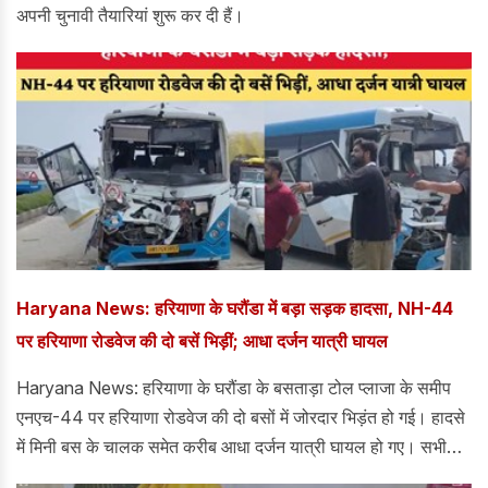
अपनी चुनावी तैयारियां शुरू कर दी हैं।
Haryana News: हरियाणा के घरौंडा में बड़ा सड़क हादसा, NH-44
पर हरियाणा रोडवेज की दो बसें भिड़ीं; आधा दर्जन यात्री घायल
Haryana News: हरियाणा के घरौंडा के बसताड़ा टोल प्लाजा के समीप
एनएच-44 पर हरियाणा रोडवेज की दो बसों में जोरदार भिड़ंत हो गई। हादसे
में मिनी बस के चालक समेत करीब आधा दर्जन यात्री घायल हो गए। सभी
घायलों को उपचार के लिए करनाल के कल्पना चावला राजकीय मेडिकल