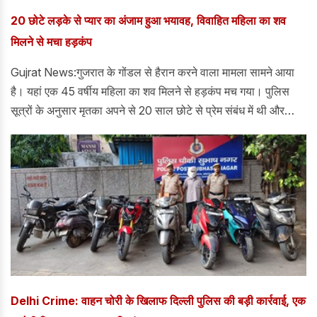
20 छोटे लड़के से प्यार का अंजाम हुआ भयावह, विवाहित महिला का शव
मिलने से मचा हड़कंप
Gujrat News:गुजरात के गोंडल से हैरान करने वाला मामला सामने आया
है। यहां एक 45 वर्षीय महिला का शव मिलने से हड़कंप मच गया। पुलिस
सूत्रों के अनुसार मृतका अपने से 20 साल छोटे से प्रेम संबंध में थी और
महिला उस पर शादी करने के लिए बार-बार दबाव डाल रही थी। आरोप है कि
इसी के चलते प्रेमी ने उसे चलती ट्रेन से धक्का दे दिया।
Delhi Crime: वाहन चोरी के खिलाफ दिल्ली पुलिस की बड़ी कार्रवाई, एक