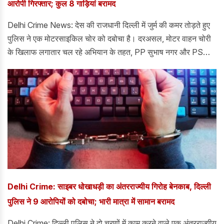
आरोपी गिरफ्तार; कुल 8 गाड़ियां बरामद
Delhi Crime News: देस की राजधानी दिल्ली में जुर्म की कमर तोड़ते हुए
पुलिस ने एक मोटरसाइकिल चोर को दबोचा है। दरअसल, मोटर वाहन चोरी
के खिलाफ लगातार चल रहे अभियान के तहत, PP सुभाष नगर और PS
राजौरी गार्डन के कर्मचारियों ने PS राजौरी गार्डन के सीनियर अधिकारियों के
मार्गदर्शन और देखरेख में सघन गश्त और वाहन चेकिंग के ज़रिए कड़ी निगरानी
रखी है।
Delhi Crime: साइबर धोखाधड़ी का अंतरराज्यीय गिरोह बेनकाब, दिल्ली
पुलिस ने 9 आरोपियों को दबोचा; भारी मात्रा में सामान बरामद
Delhi Crime: दिल्ली पुलिस ने दो चरणों में काम करने वाले एक अंतरराज्यीय