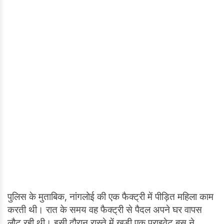
पुलिस के मुताबिक, नांगलोई की एक फैक्ट्री में पीड़ित महिला काम
करती थी। रात के समय वह फैक्ट्री से पैदल अपने घर वापस
लौट रही थी। इसी दौरान रास्ते में खड़ी एक प्राइवेट बस ने