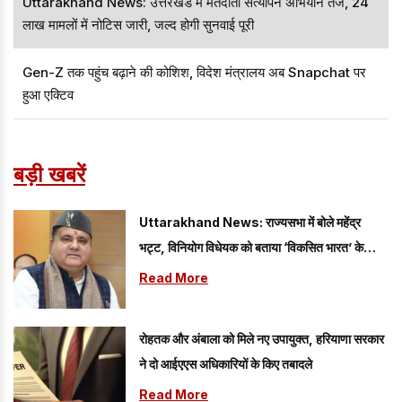
Uttarakhand News: उत्तरखंड में मतदाता सत्यापन अभियान तेज, 24
लाख मामलों में नोटिस जारी, जल्द होगी सुनवाई पूरी
Gen-Z तक पहुंच बढ़ाने की कोशिश, विदेश मंत्रालय अब Snapchat पर
हुआ एक्टिव
बड़ी खबरें
Uttarakhand News: राज्यसभा में बोले महेंद्र
भट्ट, विनियोग विधेयक को बताया ‘विकसित भारत’ के
संकल्प को मजबूत करने वाला कदम
Read More
रोहतक और अंबाला को मिले नए उपायुक्त, हरियाणा सरकार
ने दो आईएएस अधिकारियों के किए तबादले
Read More