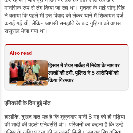
कर रहे थे। मांग पूरी न होने पर उसे लगातार शारीरिक और
मानसिक रूप से तंग किया जा रहा था। मृतका के भाई सोनू सिंह
ने बताया कि पहले भी इस विवाद को लेकर थाने में शिकायत दर्ज
कराई गई थी, लेकिन आपसी समझौते के बाद गुड़िया को वापस
ससुराल भेजा गया था।
Also read
हिसार में शेयर मार्केट में निवेश के नाम पर
लाखों की ठगी, पुलिस ने 5 आरोपियों को
किया गिरफ्तार
एनिवर्सरी के दिन हुई मौत
हालांकि, दुखद बात यह है कि शुक्रवार यानी 8 मई को ही गुड़िया
की शादी की पहली एनिवर्सरी थी। परिजनों का कहना है कि उन्हें
पुलिस के जरिए घटना की जानकारी मिली। जब वह सिधवलिया