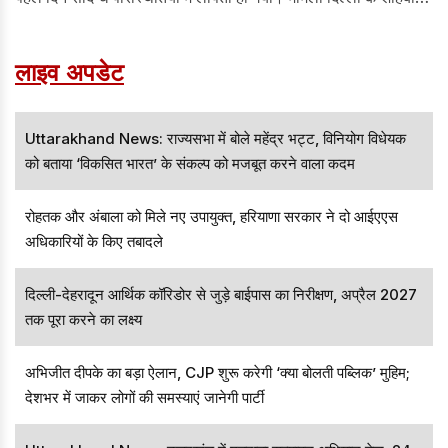
डेयरी पुलिस स्टेशन में भारतीय न्याय संहिता (BNS) की धारा 140(3) के
तहत दर्ज किया गया है।
लाइव अपडेट
Uttarakhand News: राज्यसभा में बोले महेंद्र भट्ट, विनियोग विधेयक
को बताया ‘विकसित भारत’ के संकल्प को मजबूत करने वाला कदम
रोहतक और अंबाला को मिले नए उपायुक्त, हरियाणा सरकार ने दो आईएएस
अधिकारियों के किए तबादले
दिल्ली-देहरादून आर्थिक कॉरिडोर से जुड़े बाईपास का निरीक्षण, अप्रैल 2027
तक पूरा करने का लक्ष्य
अभिजीत दीपके का बड़ा ऐलान, CJP शुरू करेगी ‘क्या बोलती पब्लिक’ मुहिम;
देशभर में जाकर लोगों की समस्याएं जानेगी पार्टी