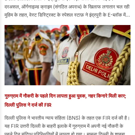
दरअसल, ऑर्गनाइज़्ड क्राइम (संगठित अपराध) के खिलाफ लगातार चल रही
मुहिम के तहत, वेस्ट डिस्ट्रिक्ट के स्पेशल स्टाफ़ ने इंद्रपुरी के E-ब्लॉक में
दूसरी मंज़िल पर बनी एक झुग्गी में चल रहे अवैध जुए के अड्डे का पर्दाफ़ाश
किया।
गुरुग्राम में नौकरी के पहले दिन लापता हुआ युवक, नहर किनारे मिली कार;
दिल्ली पुलिस ने दर्ज की FIR
दिल्ली पुलिस ने भारतीय न्याय संहिता (BNS) के तहत एक FIR दर्ज की है।
यह FIR उत्तरी दिल्ली के बाहरी इलाके में गुरुग्राम में अपनी नई नौकरी के
पहले दिन संदिग्ध परिस्थितियों में लापता हो गया। मामला दिल्ली के शाहबाद