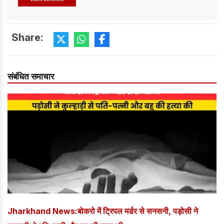
Share:
संबंधित समाचार
Jharkhand News:बोकरो में ट्रिपल मर्डर से सनसनी, पड़ोसी ने