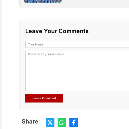
Leave Your Comments
Share: