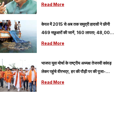
बोले – तीर्थयात्रियों की सुरक्षा...
Read More
केरल में 2015 से अब तक समुद्री हादसों ने छीनी
469 मछुआरों की जानें, 160 लापता; 48,000
का हुआ बचाव
Read More
भाजपा युवा मोर्चा के राष्ट्रीय अध्यक्ष तेजस्वी कांवड़
लेकर पहुंचे वीरभद्र, हर की पौड़ी पर की पूजा-
अर्चना
Read More