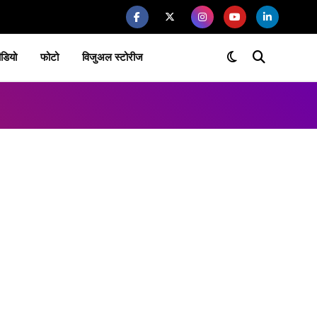
ीडियो
फोटो
विजुअल स्टोरीज