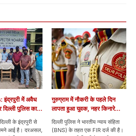
ंद्रपुरी में अवैध
गुरुग्राम में नौकरी के पहले दिन
र दिल्ली पुलिस का
लापता हुआ युवक, नहर किनारे
ियों को पकड़ा;
मिली कार; दिल्ली पुलिस ने दर्ज की
्ली के इंद्रपुरी से
दिल्ली पुलिस ने भारतीय न्याय संहिता
द और अन्य सामान
FIR
ामने आई है। दरअसल,
(BNS) के तहत एक FIR दर्ज की है।