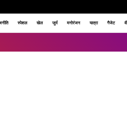
जनीति
स्पेशल
खेल
जुर्म
मनोरंजन
यात्रा
गैजेट
व